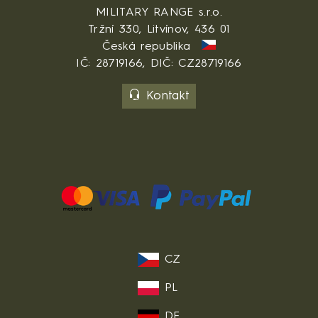
MILITARY RANGE s.r.o.
Tržní 330, Litvínov, 436 01
Česká republika
IČ: 28719166, DIČ: CZ28719166
Kontakt
CZ
PL
DE