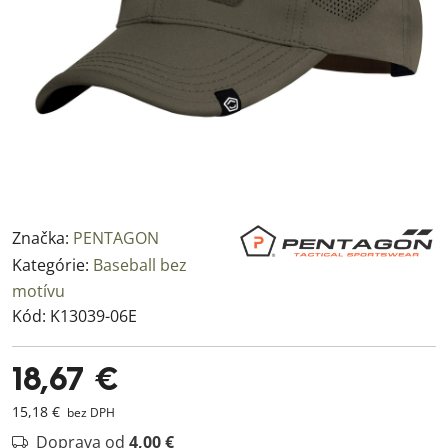
Značka:
PENTAGON
Kategórie:
Baseball bez
motívu
Kód:
K13039-06E
18,67 €
15,18 €
bez DPH
Doprava od
4,00 €