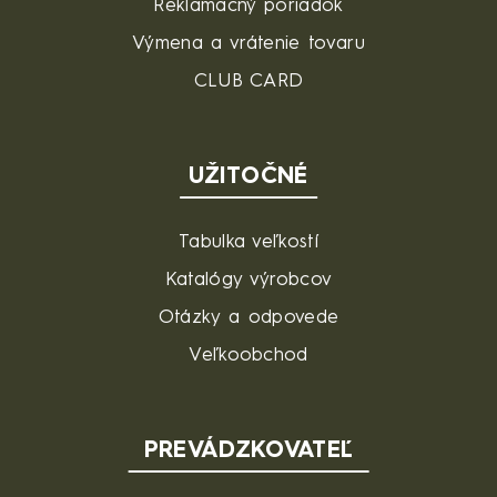
Reklamačný poriadok
Výmena a vrátenie tovaru
CLUB CARD
UŽITOČNÉ
Tabulka veľkostí
Katalógy výrobcov
Otázky a odpovede
Veľkoobchod
PREVÁDZKOVATEĽ