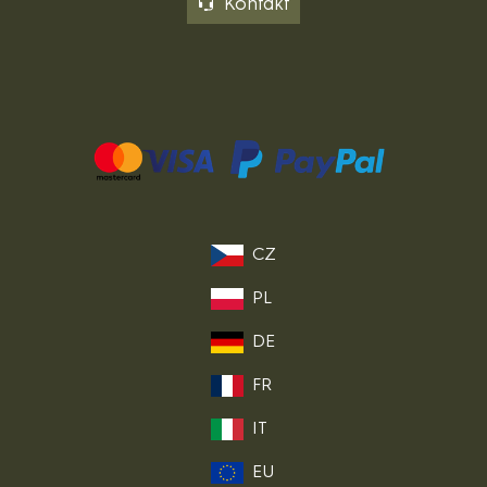
Kontakt
CZ
PL
DE
FR
IT
EU