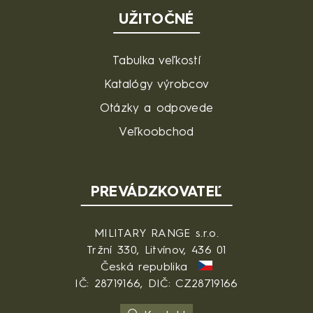
UŽITOČNÉ
Tabulka veľkostí
Katalógy výrobcov
Otázky a odpovede
Veľkoobchod
PREVÁDZKOVATEĽ
MILITARY RANGE s.r.o.
Tržní 330, Litvínov, 436 01
Česká republika
IČ: 28719166, DIČ: CZ28719166