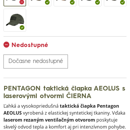
Nedostupné
Dočasne nedostupné
PENTAGON taktická čiapka AEOLUS s
laserovými otvormi ČIERNA
Ľahká a vysokopriedušná
taktická čiapka Pentagon
AEOLUS
vyrobená z elastickej syntetickej tkaniny. Vďaka
laserom rezaným ventilačným otvorom
poskytuje
skvelý odvod tepla a komfort aj pri intenzívnom pohybe.