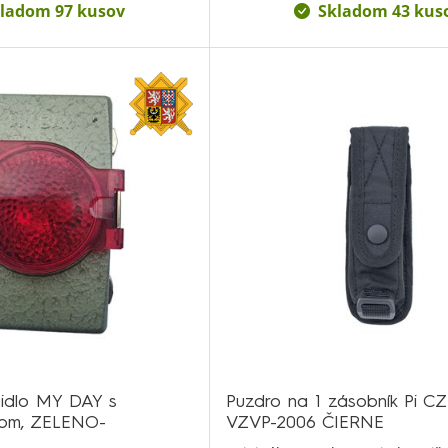
ladom 97 kusov
Skladom 43 kus
etidlo MY DAY s
Puzdro na 1 zásobník Pi CZ
tom, ZELENO-
VZVP-2006 ČIERNE