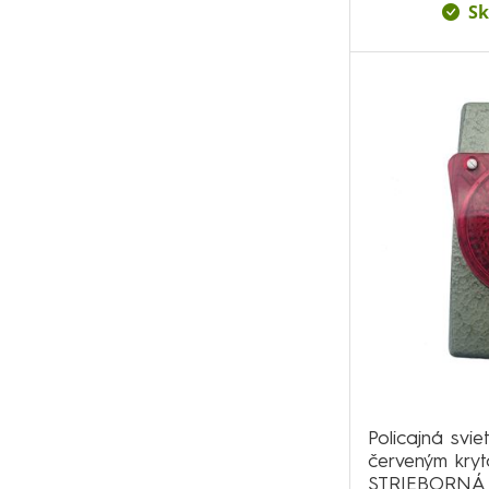
Sk
Policajná svi
červeným kry
STRIEBORNÁ