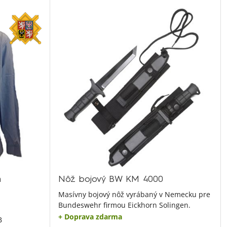
m
Nôž bojový BW KM 4000
Masívny bojový nôž vyrábaný v Nemecku pre
Bundeswehr firmou Eickhorn Solingen.
+ Doprava zdarma
B