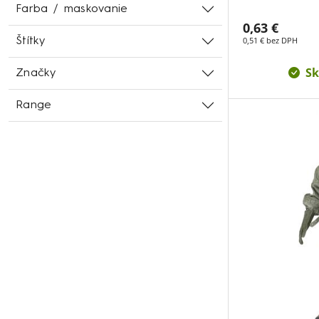
Farba / maskovanie
0,63 €
0,51 € bez DPH
Štítky
Sk
Značky
Range