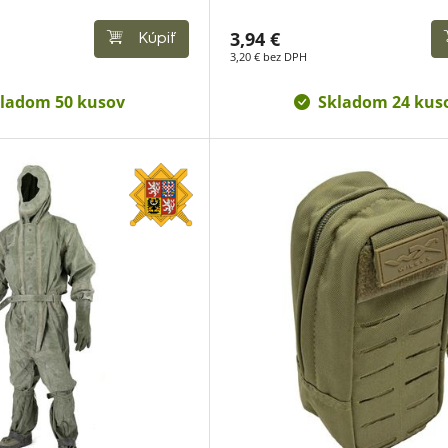
3,94 €
Kúpiť
3,20 € bez DPH
ladom 50 kusov
Skladom 24 kus