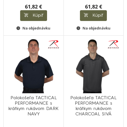
61,82 €
61,82 €
Kúpiť
Kúpiť
Na objednávku
Na objednávku
Polokošeľa TACTICAL
Polokošeľa TACTICAL
PERFORMANCE s
PERFORMANCE s
krátkym rukávom DARK
krátkym rukávom
NAVY
CHARCOAL SIVÁ