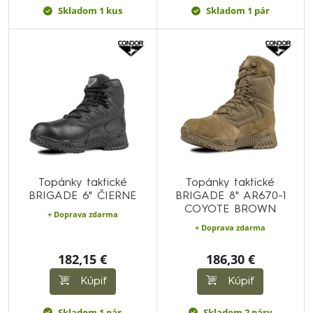
Skladom 1 kus
Skladom 1 pár
Topánky taktické
Topánky taktické
BRIGADE 6" ČIERNE
BRIGADE 8" AR670-1
COYOTE BROWN
+ Doprava zdarma
+ Doprava zdarma
182,15 €
186,30 €
Kúpiť
Kúpiť
Skladom 1 pár
Skladom 2 páry