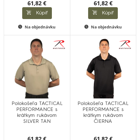
61,82 €
61,82 €
Kúpiť
Kúpiť
Na objednávku
Na objednávku
Polokošeľa TACTICAL
Polokošeľa TACTICAL
PERFORMANCE s
PERFORMANCE s
krátkym rukávom
krátkym rukávom
SILVER TAN
ČIERNA
61,82 €
61,82 €