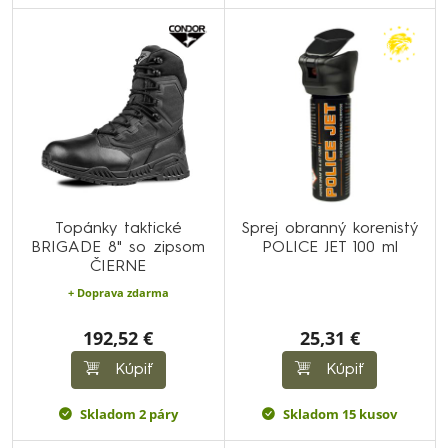
Topánky taktické
Sprej obranný korenistý
BRIGADE 8" so zipsom
POLICE JET 100 ml
ČIERNE
+ Doprava zdarma
192,52 €
25,31 €
Kúpiť
Kúpiť
Skladom 2 páry
Skladom 15 kusov