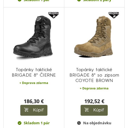
Topánky taktické
Topánky taktické
BRIGADE 8" ČIERNE
BRIGADE 8" so zipsom
COYOTE BROWN
+ Doprava zdarma
+ Doprava zdarma
186,30 €
192,52 €
Kúpiť
Kúpiť
Skladom 1 pár
Na objednávku