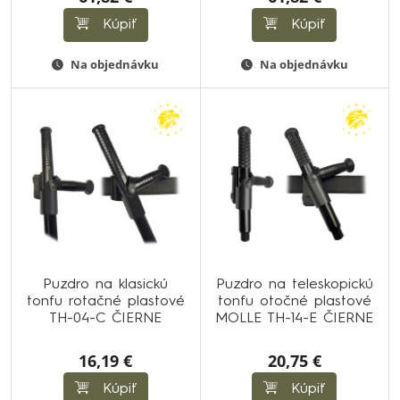
Kúpiť
Kúpiť
Na objednávku
Na objednávku
Puzdro na klasickú
Puzdro na teleskopickú
tonfu rotačné plastové
tonfu otočné plastové
TH-04-C ČIERNE
MOLLE TH-14-E ČIERNE
16,19 €
20,75 €
Kúpiť
Kúpiť