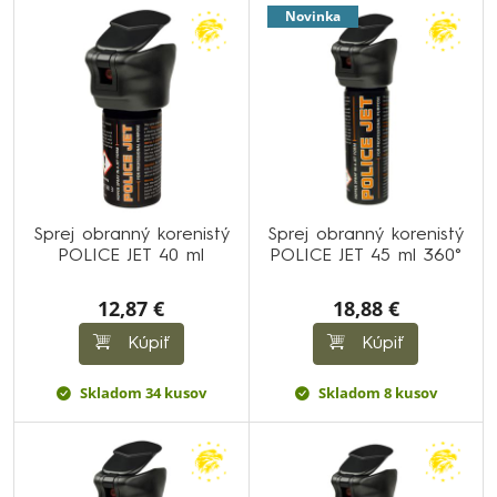
Novinka
Sprej obranný korenistý
Sprej obranný korenistý
POLICE JET 40 ml
POLICE JET 45 ml 360°
12,87 €
18,88 €
Kúpiť
Kúpiť
Skladom 34 kusov
Skladom 8 kusov