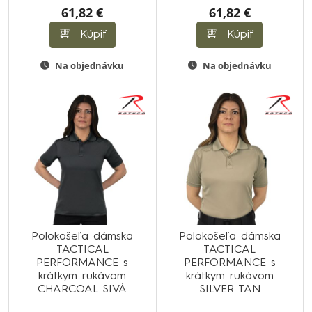
61,82 €
61,82 €
Kúpiť
Kúpiť
Na objednávku
Na objednávku
Polokošeľa dámska
Polokošeľa dámska
TACTICAL
TACTICAL
PERFORMANCE s
PERFORMANCE s
krátkym rukávom
krátkym rukávom
CHARCOAL SIVÁ
SILVER TAN