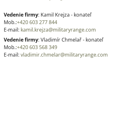
Vedenie firmy
: Kamil Krejza
- konateľ
Mob.:
+420 603 277 844
E‑mail:
kamil.krejza@militaryrange.com
Vedenie firmy
: Vladimír Chmelař
- konateľ
Mob.:
+420 603 568 349
E‑mail:
vladimir.chmelar@militaryrange.com