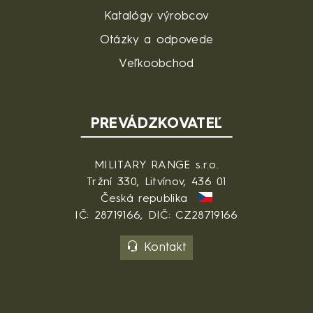
Katalógy výrobcov
Otázky a odpovede
Veľkoobchod
PREVÁDZKOVATEĽ
MILITARY RANGE s.r.o.
Tržní 330, Litvínov, 436 01
Česká republika
IČ: 28719166, DIČ: CZ28719166
Kontakt