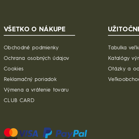
VŠETKO O NÁKUPE
UŽITOČN
Obchodné podmienky
Tabulka veľk
Ochrana osobných údajov
Katalógy vý
Cookies
Otázky a o
Reklamačný poriadok
Veľkoobcho
Výmena a vrátenie tovaru
CLUB CARD