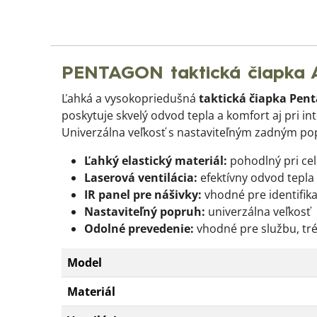
PENTAGON taktická čiapka 
Ľahká a vysokopriedušná
taktická čiapka Pen
poskytuje skvelý odvod tepla a komfort aj pri 
Univerzálna veľkosť s nastaviteľným zadným po
Ľahký elastický materiál:
pohodlný pri c
Laserová ventilácia:
efektívny odvod tepla 
IR panel pre nášivky:
vhodné pre identifika
Nastaviteľný popruh:
univerzálna veľkosť
Odolné prevedenie:
vhodné pre službu, tré
Model
Materiál