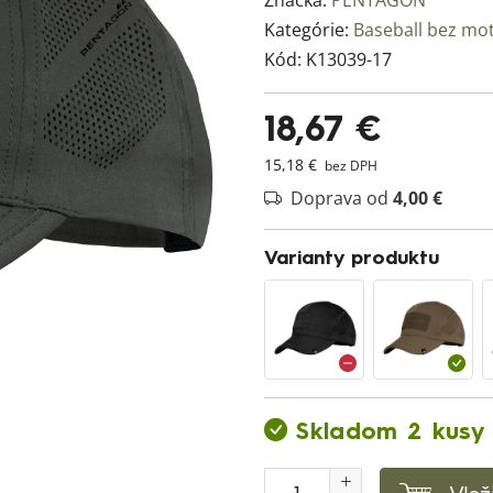
Značka:
PENTAGON
Kategórie:
Baseball bez mo
Kód:
K13039-17
18,67 €
15,18 €
bez DPH
Doprava od
4,00 €
Varianty produktu
Skladom 2 kusy