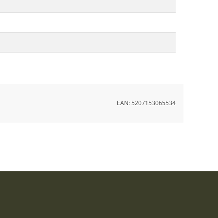
EAN:
5207153065534