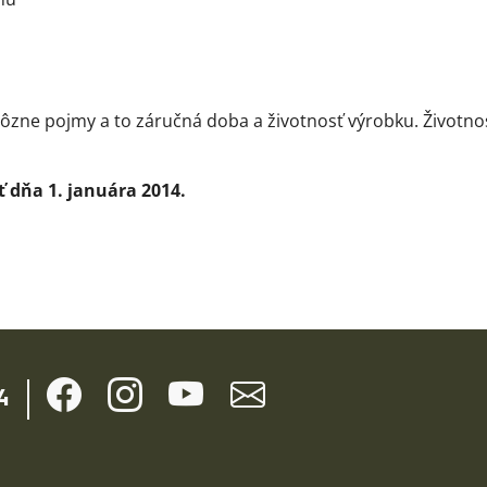
va rôzne pojmy a to záručná doba a životnosť výrobku. Život
dňa 1. januára 2014.
4