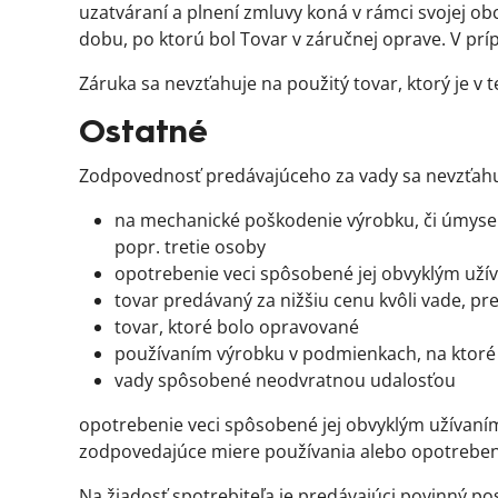
uzatváraní a plnení zmluvy koná v rámci svojej ob
dobu, po ktorú bol Tovar v záručnej oprave. V pr
Záruka sa nevzťahuje na použitý tovar, ktorý je v 
Ostatné
Zodpovednosť predávajúceho za vady sa nevzťah
na mechanické poškodenie výrobku, či úmy
popr. tretie osoby
opotrebenie veci spôsobené jej obvyklým uží
tovar predávaný za nižšiu cenu kvôli vade, pr
tovar, ktoré bolo opravované
používaním výrobku v podmienkach, na ktoré 
vady spôsobené neodvratnou udalosťou
opotrebenie veci spôsobené jej obvyklým užívaním,
zodpovedajúce miere používania alebo opotrebenia,
Na žiadosť spotrebiteľa je predávajúci povinný 