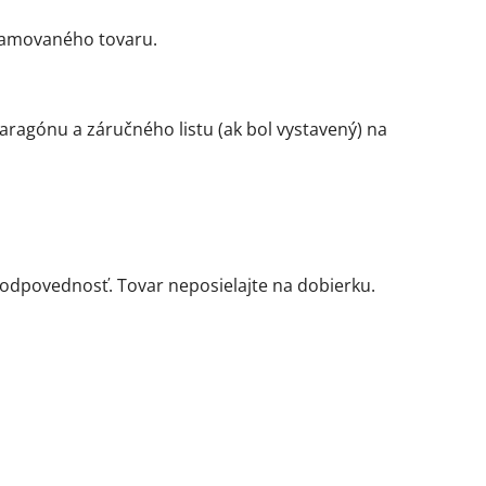
klamovaného tovaru.
aragónu a záručného listu (ak bol vystavený) na
zodpovednosť. Tovar neposielajte na dobierku.