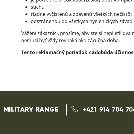
suchú
riadne vyčistenú a zbavenú všetkých nečistôt
odstránenou od všetkých hygienických závad
Vážení zákazníci, prosíme, aby ste si neplietli d
nemusí byť vždy rovnaká ako záručná doba.
Tento reklamačný poriadok nadobúda účinnosť 
MILITARY RANGE
+421 914 704 70