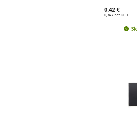
0,42 €
0,34 € bez DPH
Sk