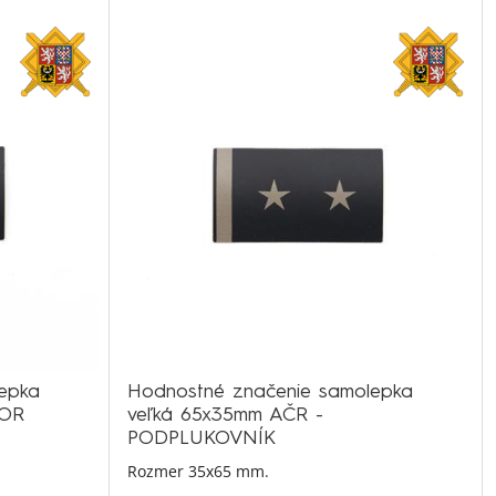
epka
Hodnostné značenie samolepka
JOR
veľká 65x35mm AČR -
PODPLUKOVNÍK
Rozmer 35x65 mm.