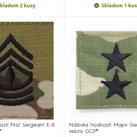
kladom 2 kusy
Skladom 1 kus
sti First Sergeant E-8
Nášivka hodnosti Major Ge
®
velcro OCP®