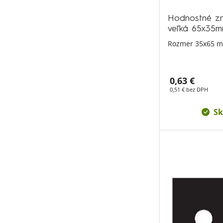
Hodnostné zn
veľká 65x35
Rozmer 35x65 
0,63 €
0,51 € bez DPH
Sk