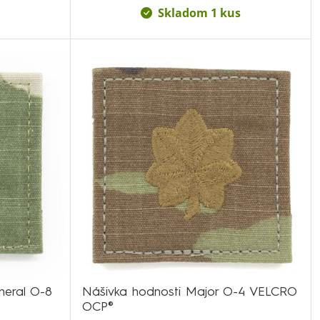
Skladom 1 kus
neral O-8
Nášivka hodnosti Major O-4 VELCRO
OCP®