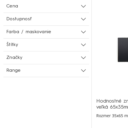
Cena
Dostupnosť
Farba / maskovanie
Štítky
Značky
Range
Hodnostné zn
veľká 65x35
Rozmer 35x65 