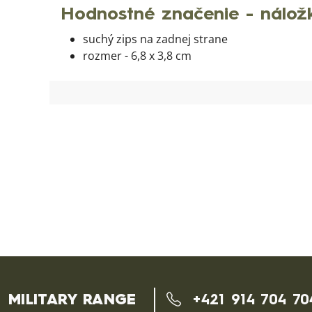
Hodnostné značenie - nálož
suchý zips na zadnej strane
rozmer - 6,8 x 3,8 cm
MILITARY RANGE
+421 914 704 70