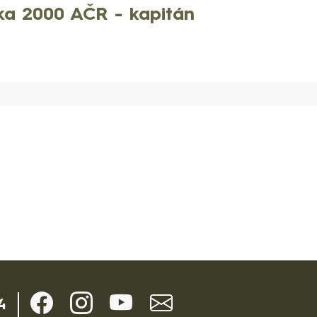
ka 2000 AČR - kapitán
4