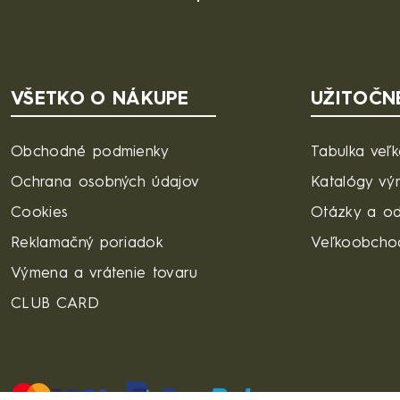
VŠETKO O NÁKUPE
UŽITOČN
Obchodné podmienky
Tabulka veľk
Ochrana osobných údajov
Katalógy vý
Cookies
Otázky a o
Reklamačný poriadok
Veľkoobcho
Výmena a vrátenie tovaru
CLUB CARD