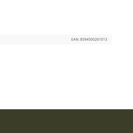
EAN:
8594500261013