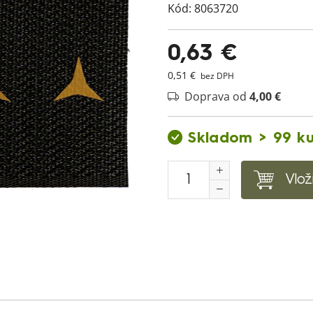
Kód:
8063720
0,63 €
0,51 €
bez DPH
Doprava od
4,00 €
Skladom > 99 k
Vlož