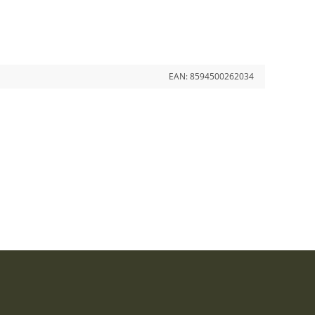
EAN:
8594500262034