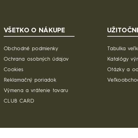
VŠETKO O NÁKUPE
UŽITOČN
Obchodné podmienky
Tabulka veľk
Ochrana osobných údajov
Katalógy vý
Cookies
Otázky a o
Reklamačný poriadok
Veľkoobcho
Výmena a vrátenie tovaru
CLUB CARD