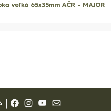
epka veľká 65x35mm AČR - MAJOR
4