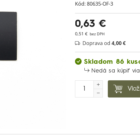
Kód:
80635-OF-3
0,63 €
0,51 €
bez DPH
Doprava od
4,00 €
Skladom 86 kus
Nedá sa kúpiť vi
Vlož