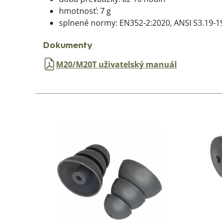
hmotnosť: 7 g
splnené normy: EN352-2:2020, ANSI S3.19-1
Dokumenty
M20/M20T uživatelský manuál