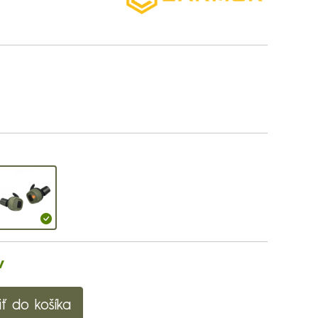
v
iť do košíka