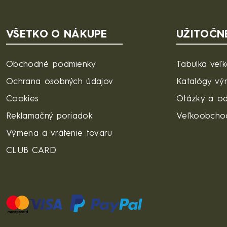
VŠETKO O NÁKUPE
UŽITOČN
Obchodné podmienky
Tabulka veľk
Ochrana osobných údajov
Katalógy vý
Cookies
Otázky a o
Reklamačný poriadok
Veľkoobcho
Výmena a vrátenie tovaru
CLUB CARD