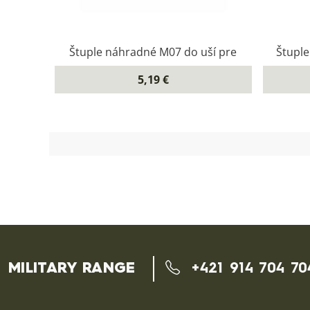
Štuple náhradné M07 do uší pre
Štupl
5,19 €
MILITARY RANGE
+421 914 704 70