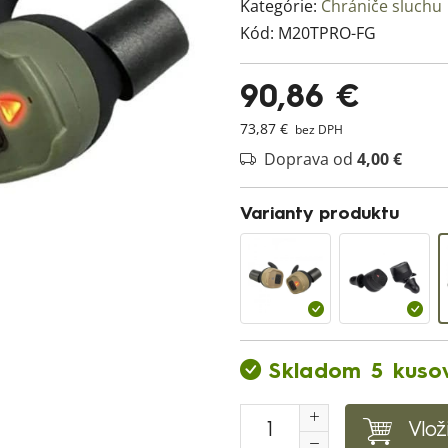
Kategórie:
Chrániče sluchu
Kód:
M20TPRO-FG
90,86 €
73,87 €
bez DPH
Doprava od
4,00 €
Varianty produktu
Skladom 5 kuso
Vlož