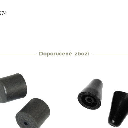
974
Doporučené zboží