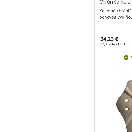
Chrániče ko
Kolenné chránič
penovou výplňo
34,23 €
27,83 € bez DPH