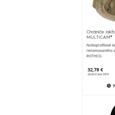
Chrániče lak
MULTICAM®
Nízkoprofilové l
renomovaného a
ROTHCO.
32,78 €
26,65 € bez DPH