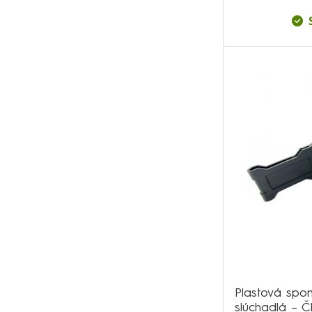
Plastová spo
slúchadlá – 