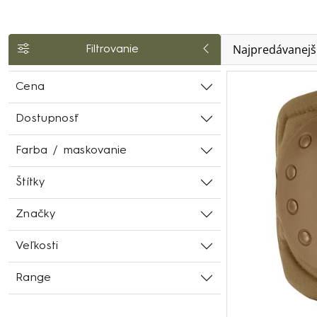
Najpredávanejš
Filtrovanie
Cena
Dostupnosť
Farba / maskovanie
Štítky
Značky
Veľkosti
Range