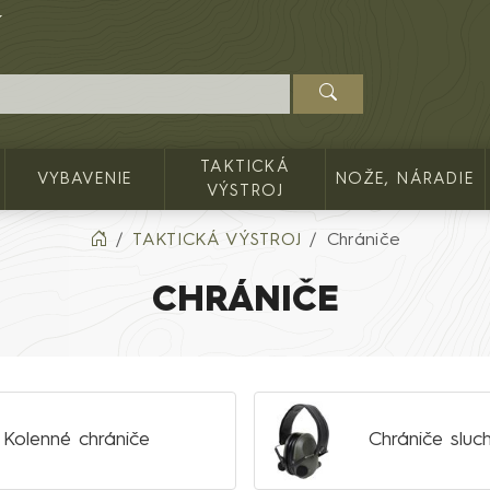
TAKTICKÁ
VYBAVENIE
NOŽE, NÁRADIE
VÝSTROJ
TAKTICKÁ VÝSTROJ
Chrániče
CHRÁNIČE
Kolenné chrániče
Chrániče sluc