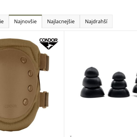
ie
Najnovšie
Najlacnejšie
Najdrahší