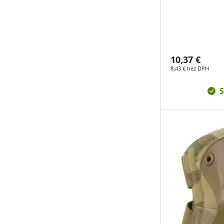
10,37 €
8,43 € bez DPH
S