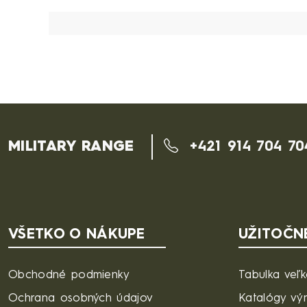
MILITARY RANGE
+421 914 704 70
VŠETKO O NÁKUPE
UŽITOČN
Obchodné podmienky
Tabulka veľk
Ochrana osobných údajov
Katalógy vý