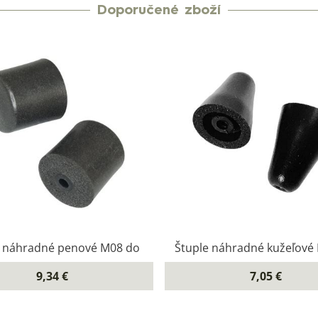
Doporučené zboží
e náhradné penové M08 do
Štuple náhradné kužeľové
9,34 €
7,05 €