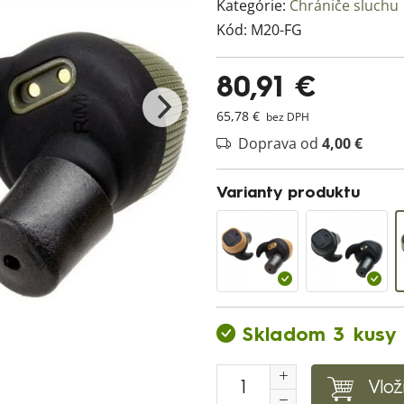
Kategórie:
Chrániče sluchu
Kód:
M20-FG
80,91 €
65,78 €
bez DPH
Doprava od
4,00 €
Varianty produktu
Skladom 3 kusy
Vlož