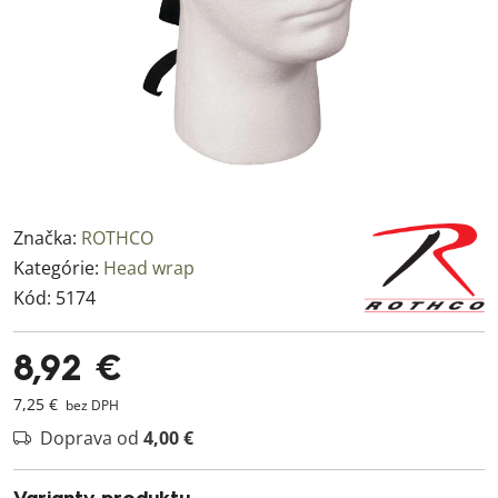
Značka:
ROTHCO
Kategórie:
Head wrap
Kód:
5174
8,92 €
7,25 €
bez DPH
Doprava od
4,00 €