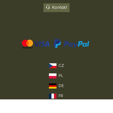
Kontakt
CZ
PL
DE
FR
IT