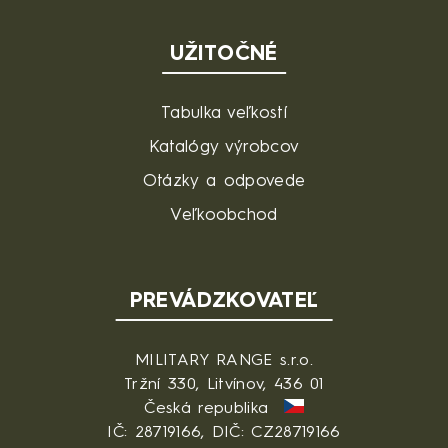
UŽITOČNÉ
Tabulka veľkostí
Katalógy výrobcov
Otázky a odpovede
Veľkoobchod
PREVÁDZKOVATEĽ
MILITARY RANGE s.r.o.
Tržní 330, Litvínov, 436 01
Česká republika
IČ: 28719166, DIČ: CZ28719166