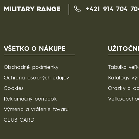
MILITARY RANGE
+421 914 704 70
VŠETKO O NÁKUPE
UŽITOČN
Obchodné podmienky
Tabulka veľk
Ochrana osobných údajov
Katalógy vý
Cookies
Otázky a o
Reklamačný poriadok
Veľkoobcho
Výmena a vrátenie tovaru
CLUB CARD