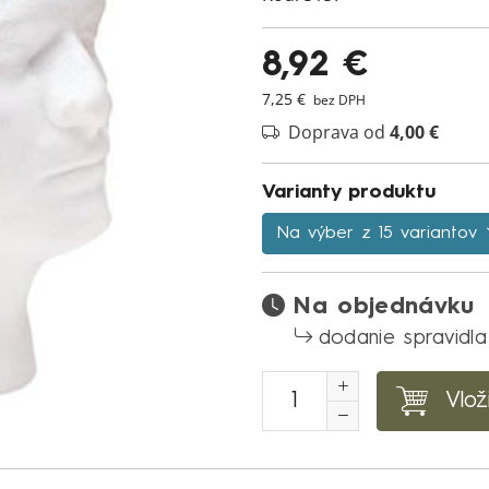
8,92 €
7,25 €
bez DPH
Doprava od
4,00 €
Varianty produktu
Na výber z 15 variantov
Na objednávku
dodanie spravidla
Vlož