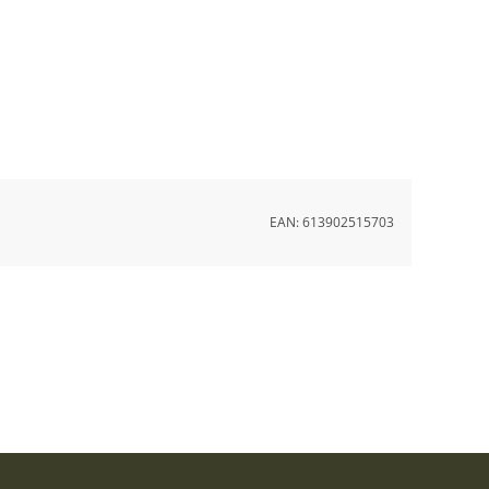
EAN:
613902515703