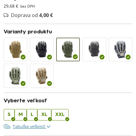
29,68 €
bez DPH
Doprava od
4,00 €
Varianty produktu
Vyberte veľkosť
S
M
L
XL
XXL
Tabuľka veľkostí