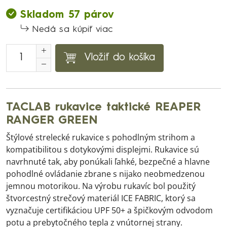
Skladom 57 párov
Nedá sa kúpiť viac
Vložiť do košíka
TACLAB rukavice taktické REAPER
RANGER GREEN
Štýlové strelecké rukavice s pohodlným strihom a
kompatibilitou s dotykovými displejmi. Rukavice sú
navrhnuté tak, aby ponúkali ľahké, bezpečné a hlavne
pohodlné ovládanie zbrane s nijako neobmedzenou
jemnou motorikou. Na výrobu rukavíc bol použitý
štvorcestný strečový materiál ICE FABRIC, ktorý sa
vyznačuje certifikáciou UPF 50+ a špičkovým odvodom
potu a prebytočného tepla z vnútornej strany.