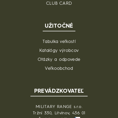
CLUB CARD
UŽITOČNÉ
Tabulka veľkostí
Katalógy výrobcov
Otázky a odpovede
Veľkoobchod
PREVÁDZKOVATEĽ
MILITARY RANGE s.r.o.
Tržní 330, Litvínov, 436 01