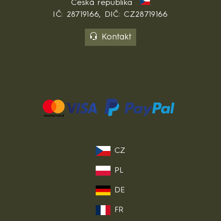
Česká republika
IČ: 28719166, DIČ: CZ28719166
Kontakt
CZ
PL
DE
FR