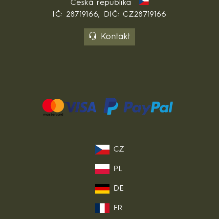
Česká republika
IČ: 28719166, DIČ: CZ28719166
Kontakt
CZ
PL
DE
FR