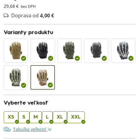
29,68 €
bez DPH
Doprava od
4,00 €
Varianty produktu
Vyberte veľkosť
XS
S
M
L
XL
XXL
Tabuľka veľkostí