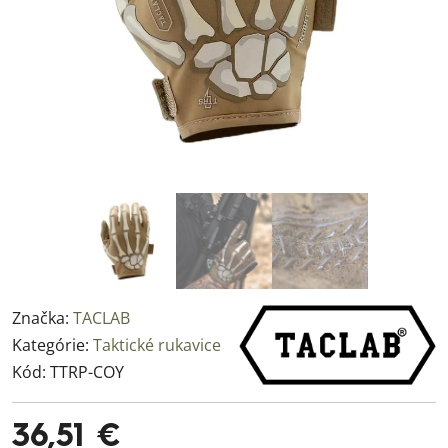
Značka:
TACLAB
Kategórie:
Taktické rukavice
Kód:
TTRP-COY
36,51 €