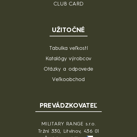
CLUB CARD
UŽITOČNÉ
Tabulka veľkostí
Katalógy výrobcov
Otázky a odpovede
Veľkoobchod
PREVÁDZKOVATEĽ
MILITARY RANGE s.r.o.
Tržní 330, Litvínov, 436 01