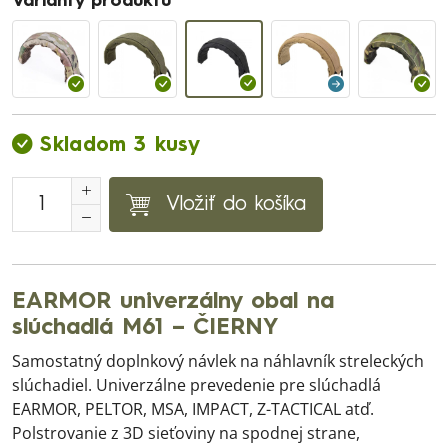
Varianty produktu
Skladom 3 kusy
Vložiť do košíka
EARMOR univerzálny obal na
slúchadlá M61 – ČIERNY
Samostatný doplnkový návlek na náhlavník streleckých
slúchadiel. Univerzálne prevedenie pre slúchadlá
EARMOR, PELTOR, MSA, IMPACT, Z-TACTICAL atď.
Polstrovanie z 3D sieťoviny na spodnej strane,