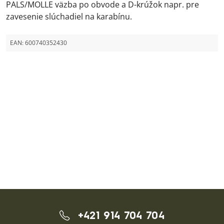
PALS/MOLLE väzba po obvode a D-krúžok napr. pre
zavesenie slúchadiel na karabínu.
EAN:
600740352430
+421 914 704 704