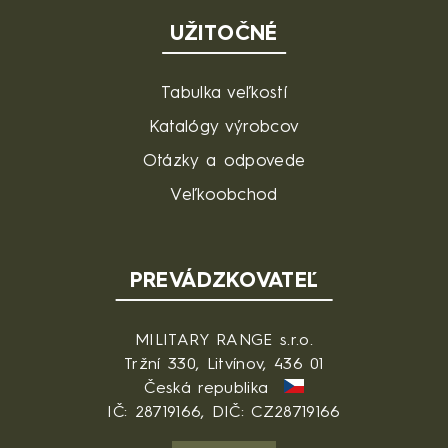
UŽITOČNÉ
Tabulka veľkostí
Katalógy výrobcov
Otázky a odpovede
Veľkoobchod
PREVÁDZKOVATEĽ
MILITARY RANGE s.r.o.
Tržní 330, Litvínov, 436 01
Česká republika
IČ: 28719166, DIČ: CZ28719166