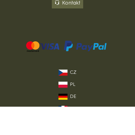
Kontakt
CZ
PL
DE
FR
IT
EU