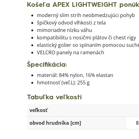
Košeľa APEX LIGHTWEIGHT ponúk
moderný slim strih neobmedzujúci pohyb
špičkový odvod vlhkosti z tela
mimoriadne nízku váhu
kompatibilitu s nosičmi plátov či chest rigy
elastický golier so spínaním pomocou such
VELCRO panely na ramenách
Špecifikácia:
materiál: 84% nylon, 16% elastan
hmotnosť (veľ.L): 255 g
Tabuľka veľkostí
veľkosť
obvod hrudníka [cm]
8