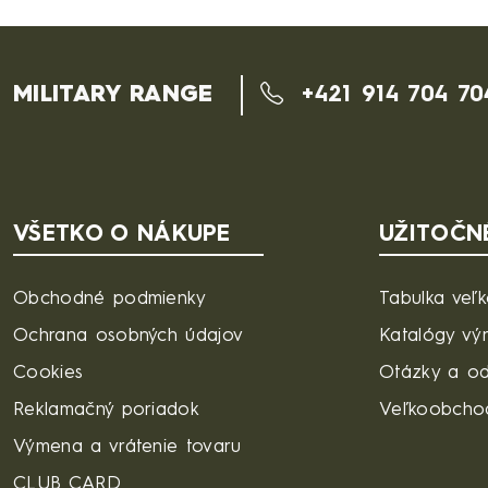
MILITARY RANGE
+421 914 704 70
VŠETKO O NÁKUPE
UŽITOČN
Obchodné podmienky
Tabulka veľk
Ochrana osobných údajov
Katalógy vý
Cookies
Otázky a o
Reklamačný poriadok
Veľkoobcho
Výmena a vrátenie tovaru
CLUB CARD