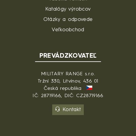
Katalógy výrobcov
Otázky a odpovede
Veľkoobchod
PREVÁDZKOVATEĽ
MILITARY RANGE s.r.o.
Tržní 330, Litvínov, 436 01
Česká republika
IČ: 28719166, DIČ: CZ28719166
Kontakt