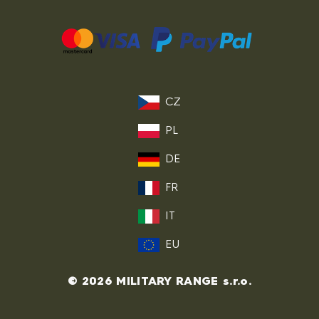
CZ
PL
DE
FR
IT
EU
© 2026 MILITARY RANGE s.r.o.