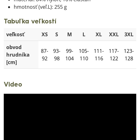
hmotnosť (veľ.L): 255 g
Tabuľka veľkostí
veľkosť
XS
S
M
L
XL
XXL
3XL
obvod
87-
93-
99-
105-
111-
117-
123-
hrudníka
92
98
104
110
116
122
128
[cm]
Video