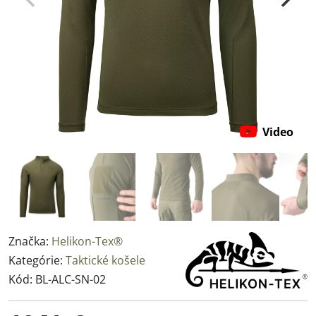
Video
Značka:
Helikon-Tex®
Kategórie:
Taktické košele
Kód:
BL-ALC-SN-02