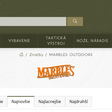
TAKTICKÁ
VYBAVENIE
NOŽE, NÁRADIE
VÝSTROJ
Značky
MARBLES OUTDOORS
ie
Najnovšie
Najlacnejšie
Najdrahší