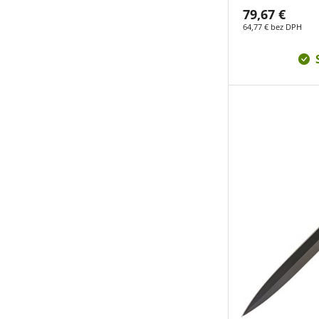
79,67 €
64,77 € bez DPH