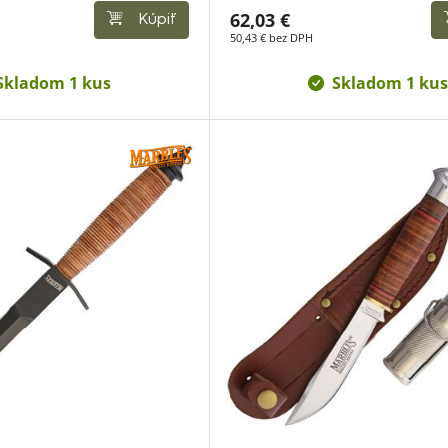
62,03 €
Kúpiť
50,43 € bez DPH
Skladom 1 kus
Skladom 1 kus