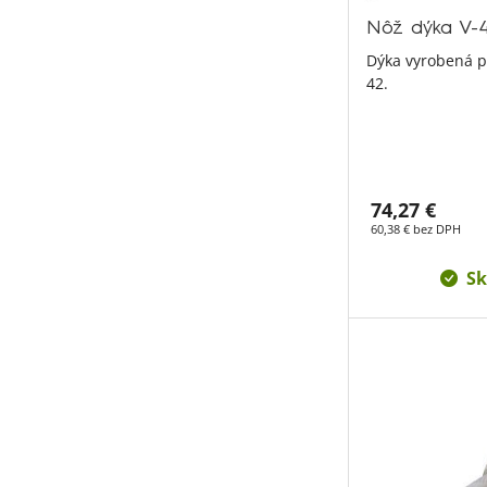
Nôž dýka V-
Dýka vyrobená p
42.
74,27 €
60,38 € bez DPH
Sk