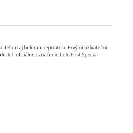
l telom aj helmou nepriateľa. Prvými užívateľmi
. Ich oficiálne označenie bolo First Special