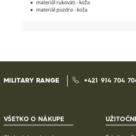
materiál rukoväti - koža
materiál puzdra - koža
MILITARY RANGE
+421 914 704 70
VŠETKO O NÁKUPE
UŽITOČN