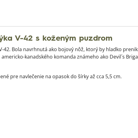
ka V-42 s koženým puzdrom
-42. Bola navrhnutá ako bojový nôž, ktorý by hladko prenika
ého americko-kanadského komanda známeho ako Devil´s Brigade
né pre navlečenie na opasok do šírky až cca 5,5 cm.