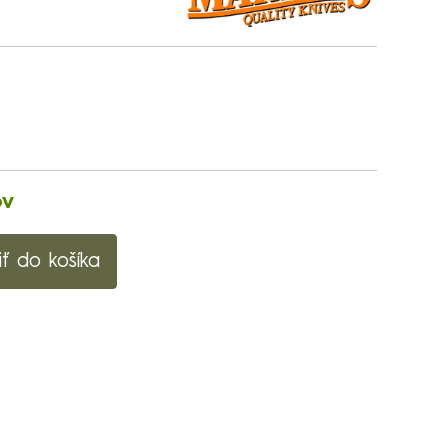
ov
iť do košíka