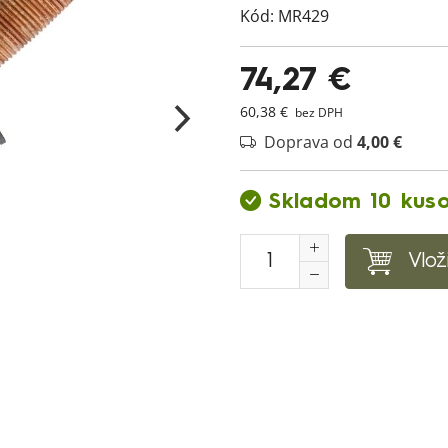
Kód:
MR429
74,27 €
60,38 €
bez DPH
Doprava od
4,00 €
Skladom 10 kus
Vlož