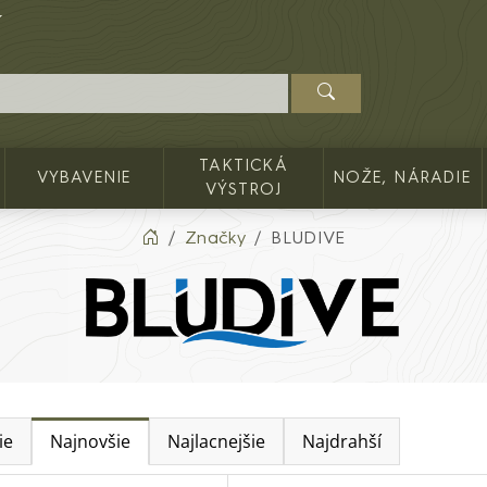
TAKTICKÁ
VYBAVENIE
NOŽE, NÁRADIE
VÝSTROJ
Značky
BLUDIVE
ie
Najnovšie
Najlacnejšie
Najdrahší