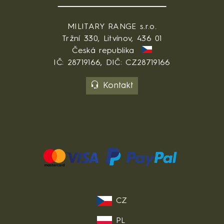
MILITARY RANGE s.r.o.
Tržní 330, Litvínov, 436 01
Česká republika
IČ: 28719166, DIČ: CZ28719166
Kontakt
CZ
PL