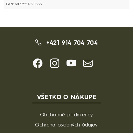
EAN:
6972551890666
+421 914 704 704
VŠETKO O NÁKUPE
Obchodné podmienky
Ochrana osobných údajov