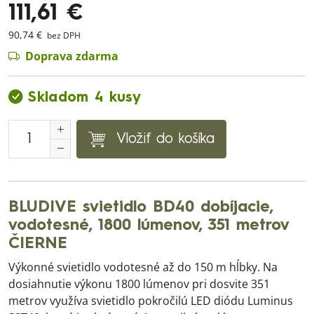
111,61 €
90,74 €
bez DPH
Doprava zdarma
Skladom 4 kusy
Vložiť do košíka
BLUDIVE svietidlo BD40 dobíjacie,
vodotesné, 1800 lúmenov, 351 metrov
ČIERNE
Výkonné svietidlo vodotesné až do 150 m hĺbky. Na
dosiahnutie výkonu 1800 lúmenov pri dosvite 351
metrov využíva svietidlo pokročilú LED diódu Luminus