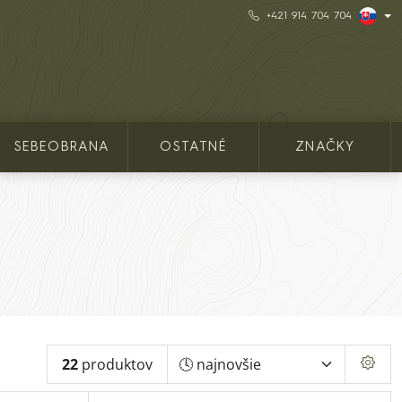
+421 914 704 704
SEBEOBRANA
OSTATNÉ
ZNAČKY
22
produktov