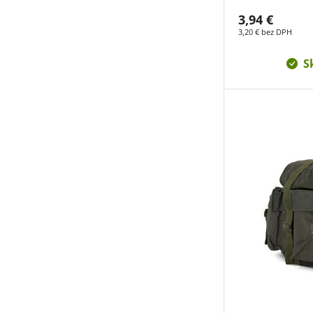
3,94 €
3,20 € bez DPH
S