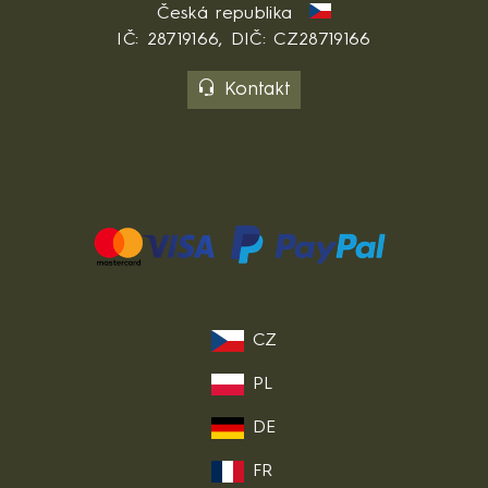
Česká republika
IČ: 28719166, DIČ: CZ28719166
Kontakt
CZ
PL
DE
FR