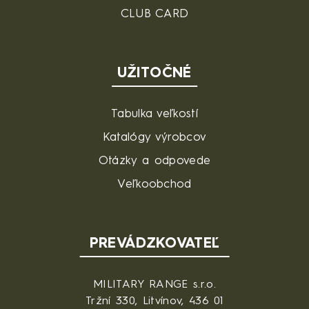
CLUB CARD
UŽITOČNÉ
Tabulka veľkostí
Katalógy výrobcov
Otázky a odpovede
Veľkoobchod
PREVÁDZKOVATEĽ
MILITARY RANGE s.r.o.
Tržní 330, Litvínov, 436 01