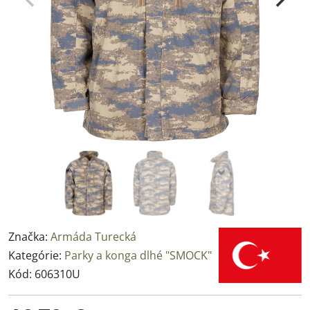
Značka:
Armáda Turecká
Kategórie:
Parky a konga dlhé "SMOCK"
Kód:
606310U