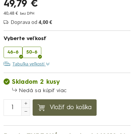
49,79 €
40,48 €
bez DPH
Doprava od
4,00 €
Vyberte veľkosť
46-6
50-6
Tabuľka veľkostí
Skladom 2 kusy
Nedá sa kúpiť viac
Vložiť do košíka