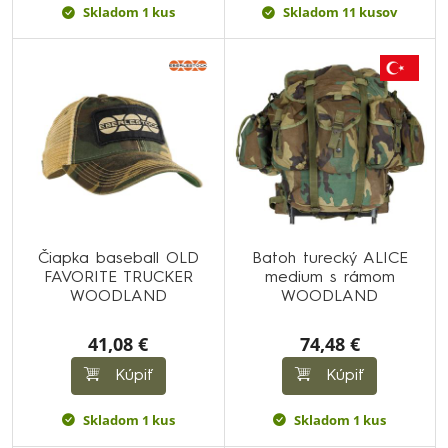
Skladom 1 kus
Skladom 11 kusov
Čiapka baseball OLD
Batoh turecký ALICE
FAVORITE TRUCKER
medium s rámom
WOODLAND
WOODLAND
41,08 €
74,48 €
Kúpiť
Kúpiť
Skladom 1 kus
Skladom 1 kus