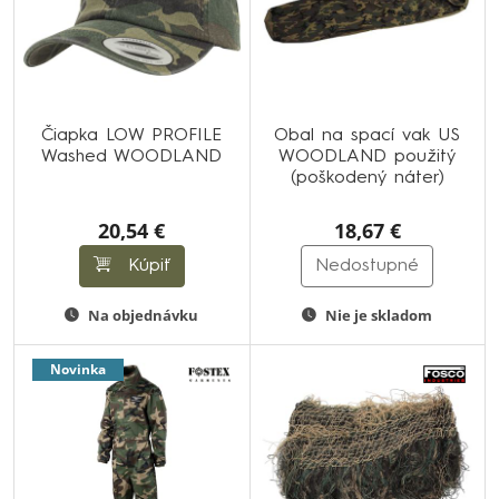
Čiapka LOW PROFILE
Obal na spací vak US
Washed WOODLAND
WOODLAND použitý
(poškodený náter)
20,54 €
18,67 €
Kúpiť
Nedostupné
Na objednávku
Nie je skladom
Novinka