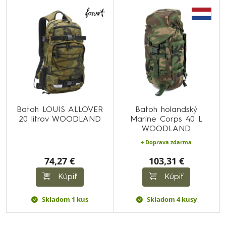
Batoh LOUIS ALLOVER
Batoh holandský
20 litrov WOODLAND
Marine Corps 40 L
WOODLAND
+ Doprava zdarma
74,27 €
103,31 €
Kúpiť
Kúpiť
Skladom 1 kus
Skladom 4 kusy