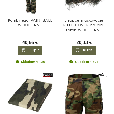
Kombinéza PAINTBALL
Strapce maskovacie
WOODLAND
RIFLE COVER na dlhú
zbraň WOODLAND
40,66 €
20,33 €
Kúpiť
Kúpiť
Skladom 1 kus
Skladom 1 kus