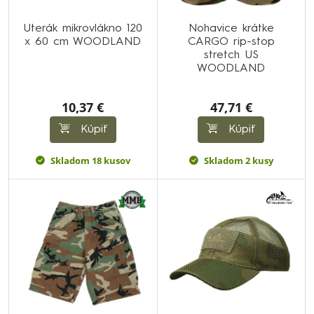
Uterák mikrovlákno 120
Nohavice krátke
x 60 cm WOODLAND
CARGO rip-stop
stretch US
WOODLAND
10,37 €
47,71 €
Kúpiť
Kúpiť
Skladom 18 kusov
Skladom 2 kusy