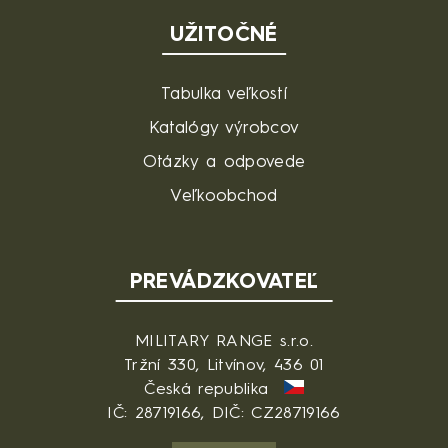
UŽITOČNÉ
Tabulka veľkostí
Katalógy výrobcov
Otázky a odpovede
Veľkoobchod
PREVÁDZKOVATEĽ
MILITARY RANGE s.r.o.
Tržní 330, Litvínov, 436 01
Česká republika
IČ: 28719166, DIČ: CZ28719166