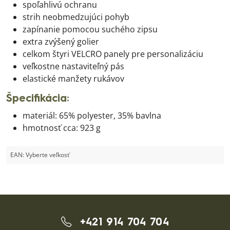
spoľahlivú ochranu
strih neobmedzujúci pohyb
zapínanie pomocou suchého zipsu
extra zvýšený golier
celkom štyri VELCRO panely pre personalizáciu
veľkostne nastaviteľný pás
elastické manžety rukávov
Špecifikácia:
materiál: 65% polyester, 35% bavlna
hmotnosť cca: 923 g
EAN:
Vyberte veľkosť
+421 914 704 704