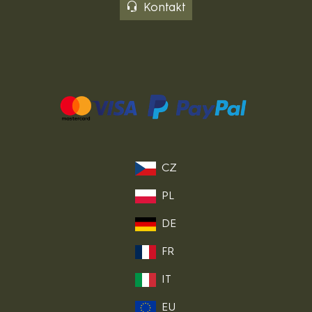
Kontakt
CZ
PL
DE
FR
IT
EU