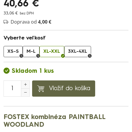
40,66 €
33,06 €
bez DPH
Doprava od
4,00 €
Vyberte veľkosť
XS-S
M-L
XL-XXL
3XL-4XL
Skladom 1 kus
Vložiť do košíka
FOSTEX kombinéza PAINTBALL
WOODLAND