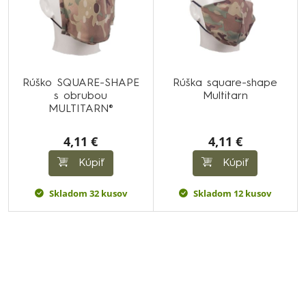
Rúško SQUARE-SHAPE
Rúška square-shape
s obrubou
Multitarn
MULTITARN®
4,11 €
4,11 €
Kúpiť
Kúpiť
Skladom 32 kusov
Skladom 12 kusov