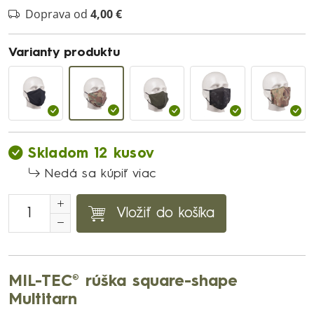
Doprava od
4,00 €
Varianty produktu
Skladom 12 kusov
Nedá sa kúpiť viac
Vložiť do košíka
MIL-TEC® rúška square-shape
Multitarn