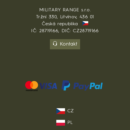
MILITARY RANGE s.r.o.
Tržní 330, Litvínov, 436 01
Česká republika
IČ: 28719166, DIČ: CZ28719166
Kontakt
CZ
PL