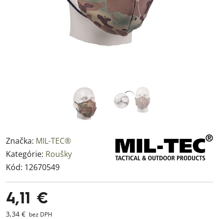
Značka:
MIL-TEC®
Kategórie:
Roušky
Kód:
12670549
4,11 €
3,34 €
bez DPH