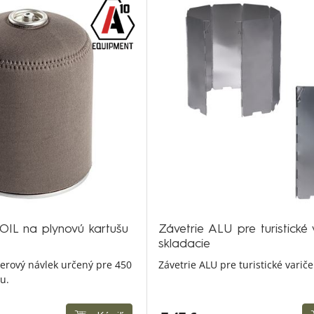
OIL na plynovú kartušu
Závetrie ALU pre turistické 
skladacie
terový návlek určený pre 450
Závetrie ALU pre turistické variče
u.