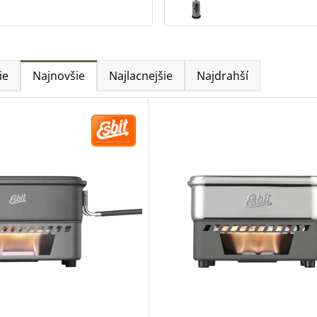
ie
Najnovšie
Najlacnejšie
Najdrahší