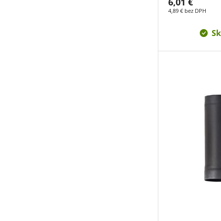
6,01 €
4,89 € bez DPH
Sk