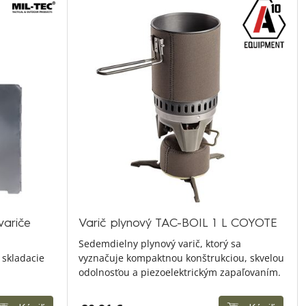
variče
Varič plynový TAC-BOIL 1 L COYOTE
Sedemdielny plynový varič, ktorý sa
 skladacie
vyznačuje kompaktnou konštrukciou, skvelou
odolnosťou a piezoelektrickým zapaľovaním.