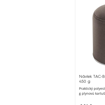
Návlek TAC-B
450 g
Praktický polyes
g plynovú kartuš