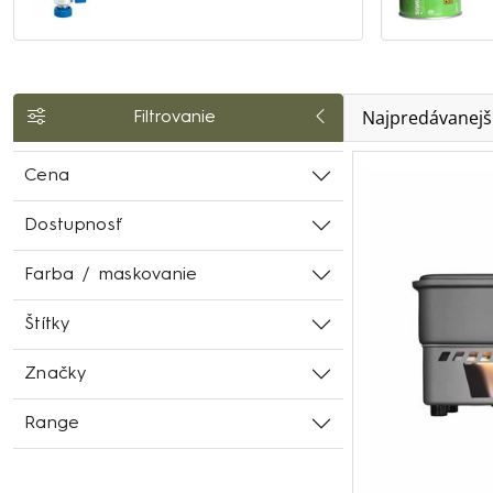
Najpredávanejš
Filtrovanie
Cena
Dostupnosť
Farba / maskovanie
Štítky
Značky
Range