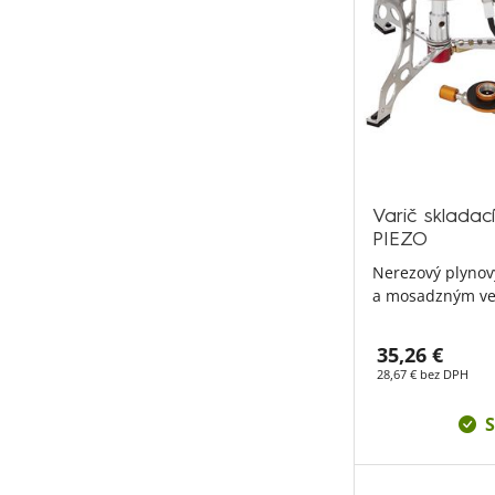
Varič sklada
PIEZO
Nerezový plynov
a mosadzným ve
35,26 €
28,67 € bez DPH
S