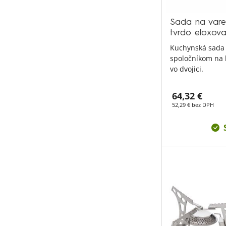
Sada na varen
tvrdo eloxovan
Kuchynská sada 
spoločníkom na 
vo dvojici.
64,32 €
52,29 € bez DPH