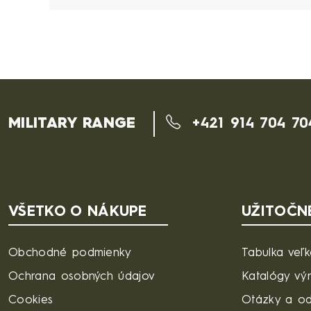
MILITARY RANGE
+421 914 704 70
VŠETKO O NÁKUPE
UŽITOČN
Obchodné podmienky
Tabulka veľk
Ochrana osobných údajov
Katalógy vý
Cookies
Otázky a o