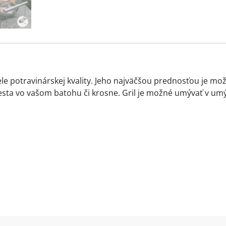
cele potravinárskej kvality. Jeho najväčšou prednosťou je
sta vo vašom batohu či krosne. Gril je možné umývať v umý