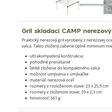
Gril skladací CAMP nerezový
Praktický nerezový gril vyrobený z nerezovej o
valca. Takto zložený zaberie úplné minimum mie
ultrakompatkná konštrukcia
pohodlné prenášanie
ľahké zloženie do kompaktného valca
možnosť umývania v umývačke
materiál: nerezová oceľ
rozmery v rozloženom stave: 23 x 25,9 cm
rozmery v zloženom stave: 29 x 2,3 cm
hmotnosť: 561 g