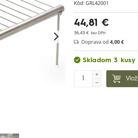
Kód:
GRL42001
44,81 €
36,43 €
bez DPH
Doprava od
4,00 €
Skladom 3 kusy
Vlož