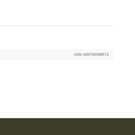
EAN:
600740368912