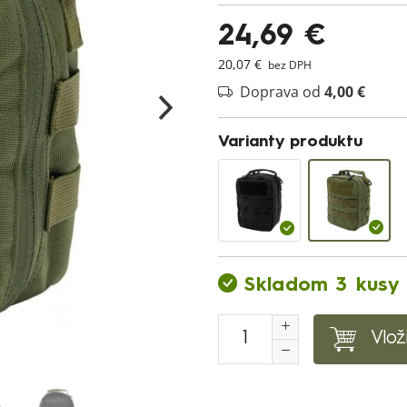
24,69 €
20,07 €
bez DPH
Doprava od
4,00 €
Varianty produktu
Skladom 3 kusy
Vlož