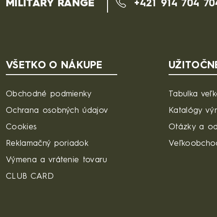
MILITARY RANGE
+421 914 704 70
VŠETKO O NÁKUPE
UŽITOČN
Obchodné podmienky
Tabulka veľk
Ochrana osobných údajov
Katalógy vý
Cookies
Otázky a o
Reklamačný poriadok
Veľkoobcho
Výmena a vrátenie tovaru
CLUB CARD