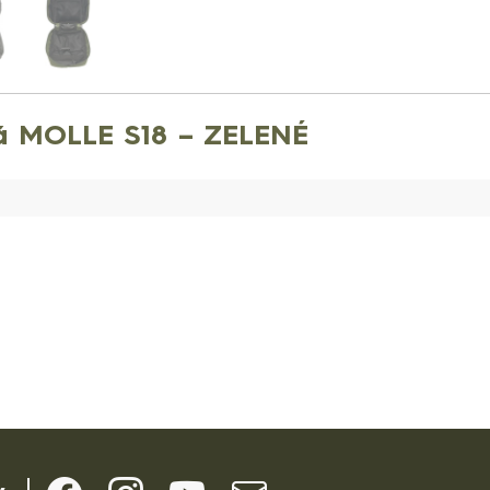
á MOLLE S18 – ZELENÉ