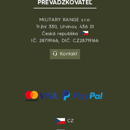
PREVÁDZKOVATEĽ
MILITARY RANGE s.r.o.
Tržní 330, Litvínov, 436 01
Česká republika
IČ: 28719166, DIČ: CZ28719166
Kontakt
CZ