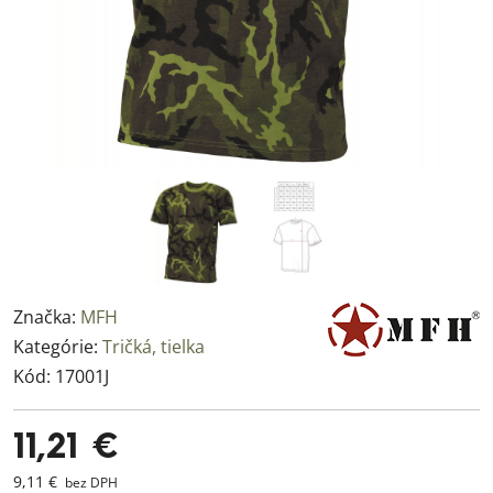
Značka:
MFH
Kategórie:
Tričká, tielka
Kód:
17001J
11,21 €
9,11 €
bez DPH