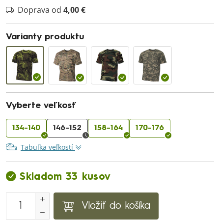
Doprava od
4,00 €
Varianty produktu
Vyberte veľkosť
134-140
146-152
158-164
170-176
Tabuľka veľkostí
Skladom 33 kusov
Vložiť do košíka