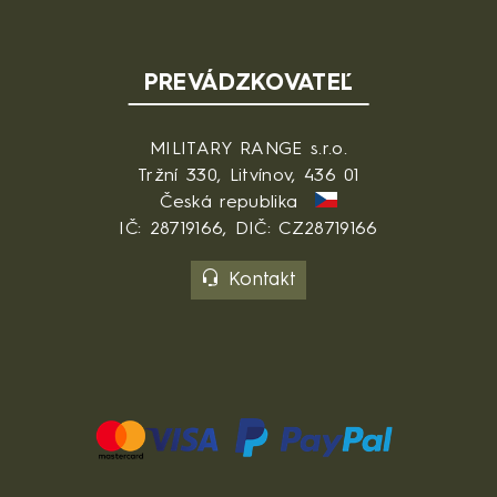
PREVÁDZKOVATEĽ
MILITARY RANGE s.r.o.
Tržní 330, Litvínov, 436 01
Česká republika
IČ: 28719166, DIČ: CZ28719166
Kontakt