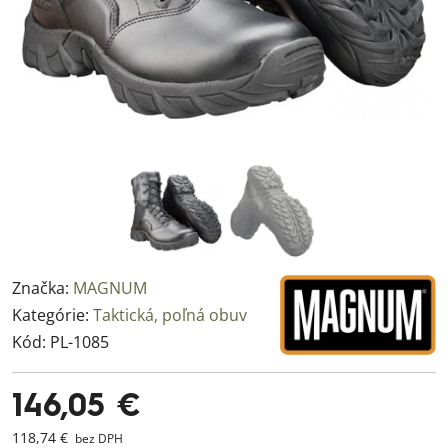
Značka:
MAGNUM
Kategórie:
Taktická, poľná obuv
Kód:
PL-1085
146,05 €
118,74 €
bez DPH