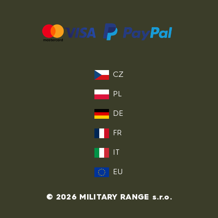
CZ
PL
DE
FR
IT
EU
© 2026 MILITARY RANGE s.r.o.