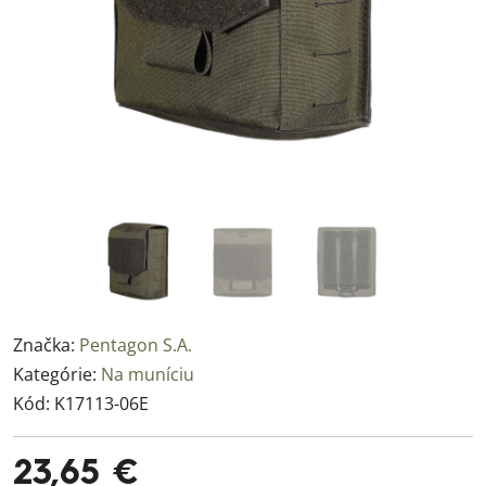
Značka:
Pentagon S.A.
Kategórie:
Na muníciu
Kód:
K17113-06E
23,65 €