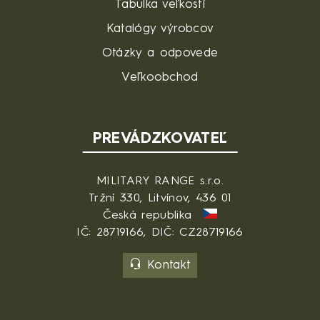
Tabulka veľkostí
Katalógy výrobcov
Otázky a odpovede
Veľkoobchod
PREVÁDZKOVATEĽ
MILITARY RANGE s.r.o.
Tržní 330, Litvínov, 436 01
Česká republika
IČ: 28719166, DIČ: CZ28719166
Kontakt