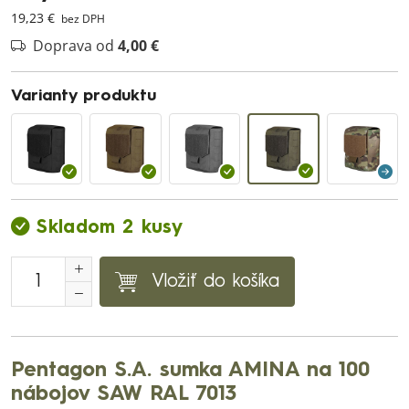
19,23 €
bez DPH
Doprava od
4,00 €
Varianty produktu
Skladom 2 kusy
Vložiť do košíka
Pentagon S.A. sumka AMINA na 100
nábojov SAW RAL 7013