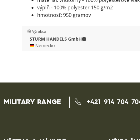
výplň - 100% polyester 150 g/m2
hmotnosť: 950 gramov
Výrobca
STURM HANDELS GmbH - 
STURM HANDELS GmbH
🇩🇪 Nemecko
MILITARY RANGE
+421 914 704 70