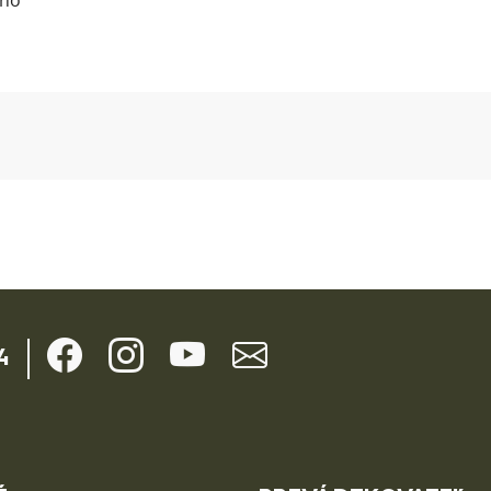
Kontaktné údaje
4