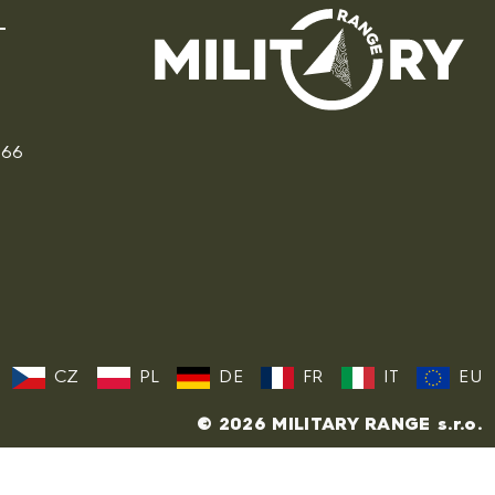
166
CZ
PL
DE
FR
IT
EU
© 2026 MILITARY RANGE s.r.o.