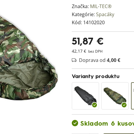
Značka:
MIL-TEC®
Kategórie:
Spacáky
Kód:
14102020
51,87 €
42,17 €
bez DPH
Doprava od
4,00 €
Varianty produktu
Skladom 6 kuso