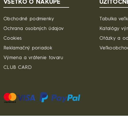
VŠETKO O NÁKUPE
UŽITOČN
Obchodné podmienky
Tabulka veľk
Ochrana osobných údajov
Katalógy vý
Cookies
Otázky a o
Reklamačný poriadok
Veľkoobcho
Výmena a vrátenie tovaru
CLUB CARD