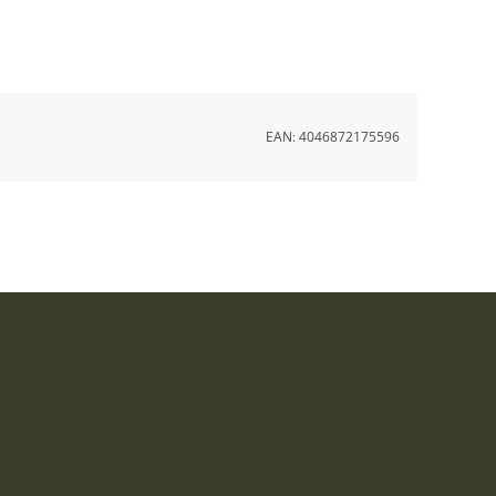
EAN:
4046872175596