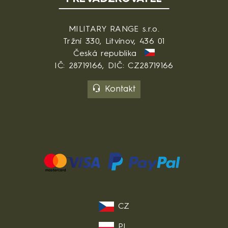
MILITARY RANGE s.r.o.
Tržní 330, Litvínov, 436 01
Česká republika
IČ: 28719166, DIČ: CZ28719166
Kontakt
CZ
PL