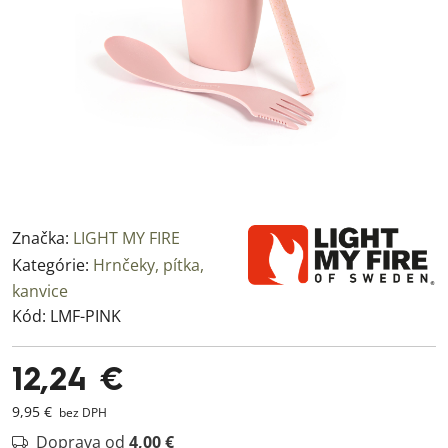
Značka:
LIGHT MY FIRE
Kategórie:
Hrnčeky, pítka,
kanvice
Kód:
LMF-PINK
12,24 €
9,95 €
bez DPH
Doprava od
4,00 €