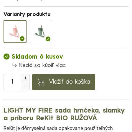
Varianty produktu
Skladom 6 kusov
Nedá sa kúpiť viac
Vložiť do košíka
LIGHT MY FIRE sada hrnčeka, slamky
a príboru ReKit BIO RUŽOVÁ
ReKit je dômyselná sada opakovane použiteľných