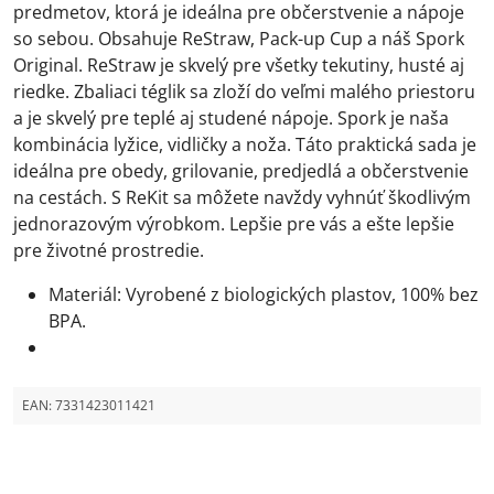
predmetov, ktorá je ideálna pre občerstvenie a nápoje
so sebou. Obsahuje ReStraw, Pack-up Cup a náš Spork
Original. ReStraw je skvelý pre všetky tekutiny, husté aj
riedke. Zbaliaci téglik sa zloží do veľmi malého priestoru
a je skvelý pre teplé aj studené nápoje. Spork je naša
kombinácia lyžice, vidličky a noža. Táto praktická sada je
ideálna pre obedy, grilovanie, predjedlá a občerstvenie
na cestách. S ReKit sa môžete navždy vyhnúť škodlivým
jednorazovým výrobkom. Lepšie pre vás a ešte lepšie
pre životné prostredie.
Materiál: Vyrobené z biologických plastov, 100% bez
BPA.
EAN:
7331423011421