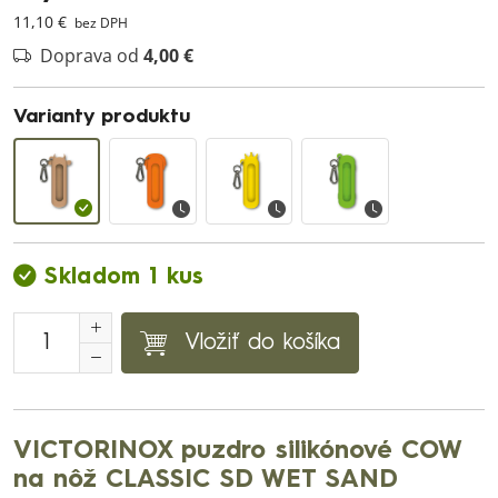
11,10 €
bez DPH
Doprava od
4,00 €
Varianty produktu
Skladom 1 kus
Vložiť do košíka
VICTORINOX puzdro silikónové COW
na nôž CLASSIC SD WET SAND