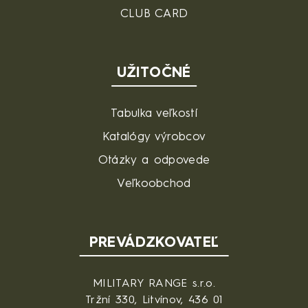
CLUB CARD
UŽITOČNÉ
Tabulka veľkostí
Katalógy výrobcov
Otázky a odpovede
Veľkoobchod
PREVÁDZKOVATEĽ
MILITARY RANGE s.r.o.
Tržní 330, Litvínov, 436 01