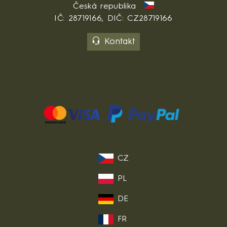
Česká republika
IČ: 28719166, DIČ: CZ28719166
Kontakt
CZ
PL
DE
FR