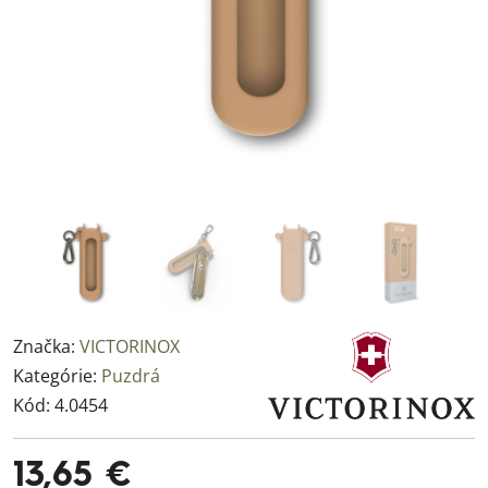
Značka:
VICTORINOX
Kategórie:
Puzdrá
Kód:
4.0454
13,65 €