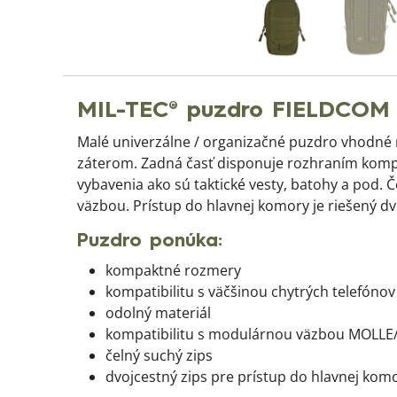
MIL-TEC® puzdro FIELDCOM 
Malé univerzálne / organizačné puzdro vhodné 
záterom. Zadná časť disponuje rozhraním komp
vybavenia ako sú taktické vesty, batohy a po
väzbou. Prístup do hlavnej komory je riešený d
Puzdro ponúka:
kompaktné rozmery
kompatibilitu s väčšinou chytrých telefónov
odolný materiál
kompatibilitu s modulárnou väzbou MOLLE
čelný suchý zips
dvojcestný zips pre prístup do hlavnej kom