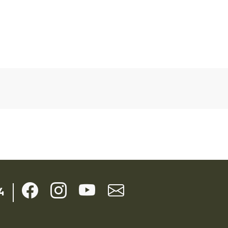
Kontaktné údaje
4