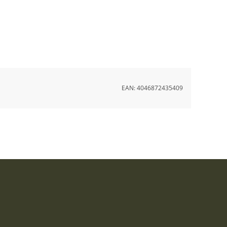
EAN:
4046872435409