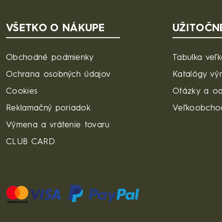
VŠETKO O NÁKUPE
UŽITOČN
Obchodné podmienky
Tabulka veľk
Ochrana osobných údajov
Katalógy vý
Cookies
Otázky a o
Reklamačný poriadok
Veľkoobcho
Výmena a vrátenie tovaru
CLUB CARD