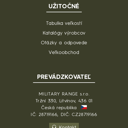
UŽITOČNÉ
Tabulka veľkostí
Katalógy výrobcov
Otázky a odpovede
Veľkoobchod
PREVÁDZKOVATEĽ
MILITARY RANGE s.r.o.
Tržní 330, Litvínov, 436 01
Česká republika
IČ: 28719166, DIČ: CZ28719166
Kontakt