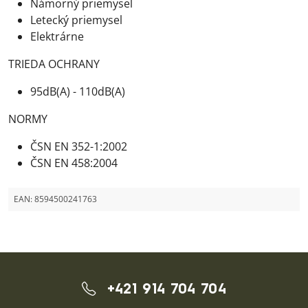
Námorný priemysel
Letecký priemysel
Elektrárne
TRIEDA OCHRANY
95dB(A) - 110dB(A)
NORMY
ČSN EN 352-1:2002
ČSN EN 458:2004
EAN:
8594500241763
+421 914 704 704