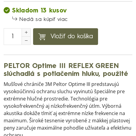
Skladom 13 kusov
Nedá sa kúpiť viac
Vložiť do košíka
PELTOR Optime III REFLEX GREEN
slúchadlá s potlačením hluku, použité
Mušľové chrániče 3M Peltor Optime III predstavujú
vysokoúčinnú ochranu sluchu vyvinutú špeciálne pre
extrémne hlučné prostredie. Technológia pre
vysokofrekvenčný aj nízkofrekvenčný útlm. Výborná
akustika dokáže tlmiť aj extrémne nízke frekvencie na
maximum. Široké tesnenie vyrobené z mäkkej plastovej
peny zaručuje maximálne pohodlie užívateľa a efektívnu
ochranu.