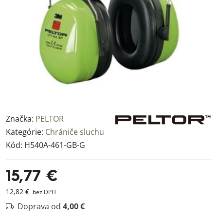
Značka:
PELTOR
Kategórie:
Chrániče sluchu
Kód:
H540A-461-GB-G
15,77 €
12,82 €
bez DPH
Doprava od
4,00 €