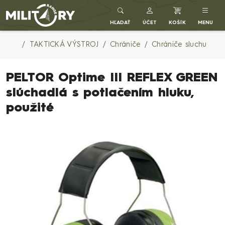
Army shop MILITARY RANGE SK
HĽADAŤ
ÚČET
KOŠÍK
MENU
TAKTICKÁ VÝSTROJ
Chrániče
Chrániče sluchu
PELTOR Optime III REFLEX GREEN
slúchadlá s potlačením hluku,
použité