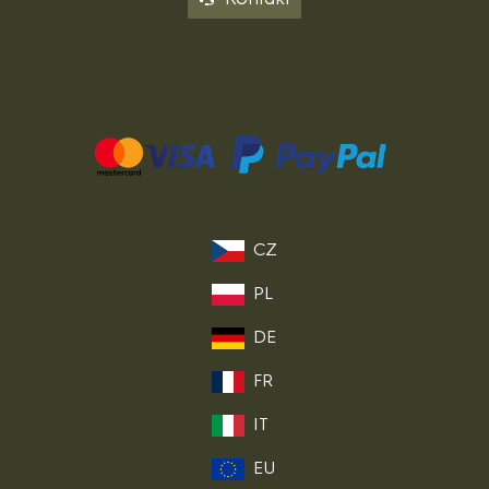
CZ
PL
DE
FR
IT
EU