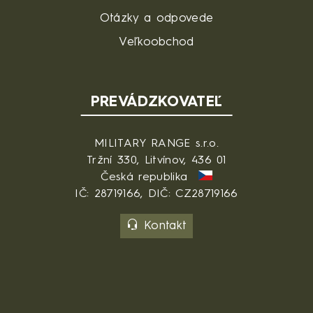
Otázky a odpovede
Veľkoobchod
PREVÁDZKOVATEĽ
MILITARY RANGE s.r.o.
Tržní 330, Litvínov, 436 01
Česká republika
IČ: 28719166, DIČ: CZ28719166
Kontakt