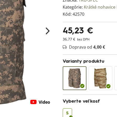
Značka:
TRU-SPEC
Kategórie:
Krátké nohavice
Kód:
42570
45,23 €
36,77 €
bez DPH
Doprava od
4,00 €
Varianty produktu
Vyberte veľkosť
Video
S