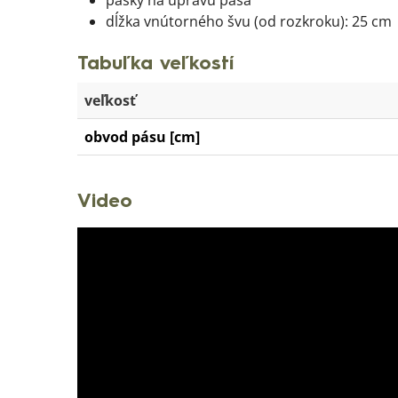
dĺžka vnútorného švu (od rozkroku): 25 cm
Tabuľka veľkostí
veľkosť
obvod pásu [cm]
Video