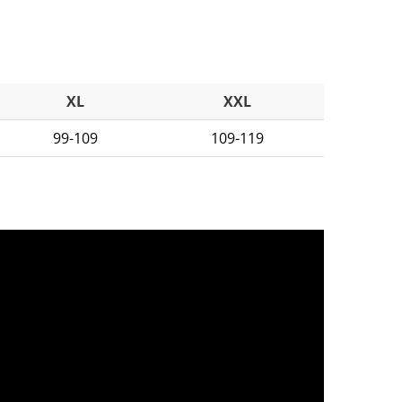
XL
XXL
99-109
109-119