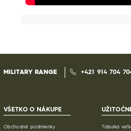
MILITARY RANGE
+421 914 704 70
VŠETKO O NÁKUPE
UŽITOČN
Obchodné podmienky
Tabulka veľk