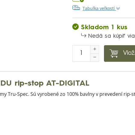
Tabuľka veľkostí
Skladom 1 kus
Nedá sa kúpiť vi
Vlož
DU rip-stop AT-DIGITAL
rmy Tru-Spec. Sú vyrobené zo 100% bavlny v prevedení rip-s