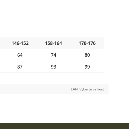
146-152
158-164
170-176
64
74
80
87
93
99
EAN:
Vyberte veľkosť