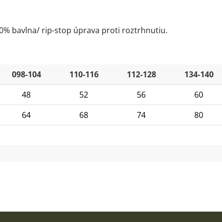
0% bavlna/ rip-stop úprava proti roztrhnutiu.
098-104
110-116
112-128
134-140
48
52
56
60
64
68
74
80