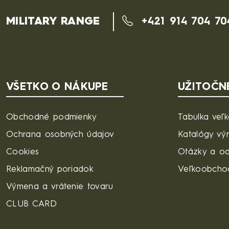
MILITARY RANGE
+421 914 704 70
VŠETKO O NÁKUPE
UŽITOČN
Obchodné podmienky
Tabulka veľk
Ochrana osobných údajov
Katalógy vý
Cookies
Otázky a o
Reklamačný poriadok
Veľkoobcho
Výmena a vrátenie tovaru
CLUB CARD