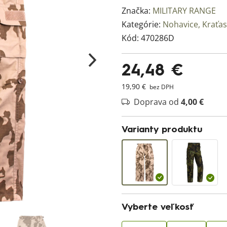
Značka:
MILITARY RANGE
Kategórie:
Nohavice, Kraťa
Kód:
470286D
24,48 €
19,90 €
bez DPH
Doprava od
4,00 €
Varianty produktu
Vyberte veľkosť