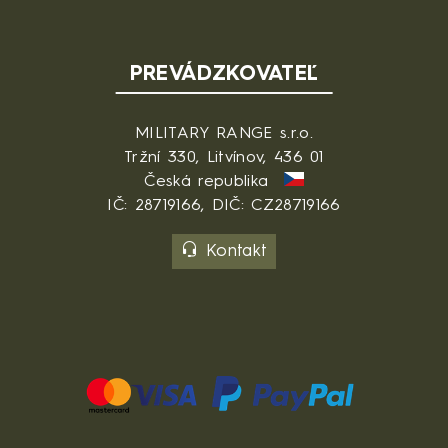
PREVÁDZKOVATEĽ
MILITARY RANGE s.r.o.
Tržní 330, Litvínov, 436 01
Česká republika
IČ: 28719166, DIČ: CZ28719166
Kontakt