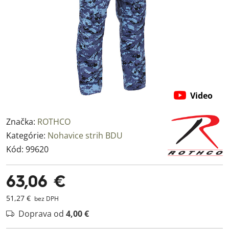
Video
Značka:
ROTHCO
Kategórie:
Nohavice strih BDU
Kód:
99620
63,06 €
51,27 €
bez DPH
Doprava od
4,00 €