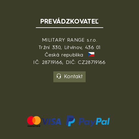
PREVÁDZKOVATEĽ
MILITARY RANGE s.r.o.
Tržní 330, Litvínov, 436 01
Česká republika
IČ: 28719166, DIČ: CZ28719166
Kontakt