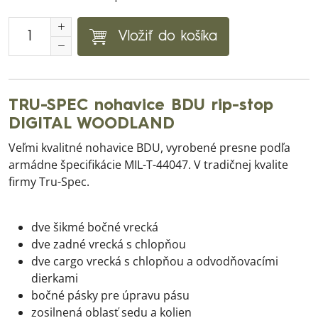
Vložiť do košíka
TRU-SPEC nohavice BDU rip-stop
DIGITAL WOODLAND
Veľmi kvalitné nohavice BDU, vyrobené presne podľa
armádne špecifikácie MIL-T-44047. V tradičnej kvalite
firmy Tru-Spec.
dve šikmé bočné vrecká
dve zadné vrecká s chlopňou
dve cargo vrecká s chlopňou a odvodňovacími
dierkami
bočné pásky pre úpravu pásu
zosilnená oblasť sedu a kolien