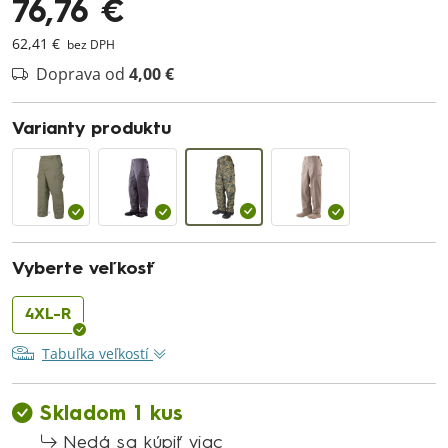
76,76 €
62,41 €
bez DPH
Doprava od
4,00 €
Varianty produktu
Vyberte veľkosť
4XL-R
Tabuľka veľkostí
Skladom 1 kus
Nedá sa kúpiť viac