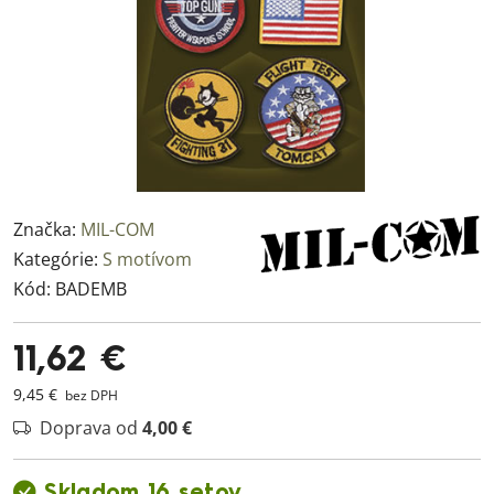
Značka:
MIL-COM
Kategórie:
S motívom
Kód:
BADEMB
11,62 €
9,45 €
bez DPH
Doprava od
4,00 €
Skladom 16 setov