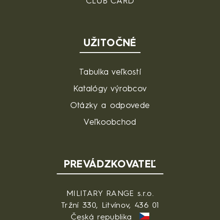
CLUB CARD
UŽITOČNÉ
Tabulka veľkostí
Katalógy výrobcov
Otázky a odpovede
Veľkoobchod
PREVÁDZKOVATEĽ
MILITARY RANGE s.r.o.
Tržní 330, Litvínov, 436 01
Česká republika