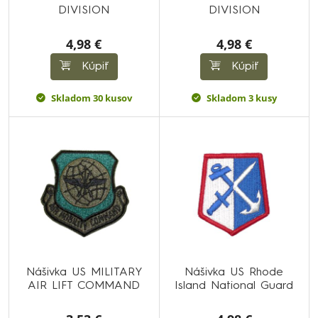
DIVISION
DIVISION
4,98 €
4,98 €
Kúpiť
Kúpiť
Skladom 30 kusov
Skladom 3 kusy
Nášivka US MILITARY
Nášivka US Rhode
AIR LIFT COMMAND
Island National Guard