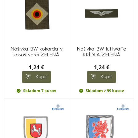
Nášivka BW kokarda v
Nášivka BW luftwaffe
kosoštvorci ZELENÁ
KRÍDLA ZELENÁ
1,24 €
1,24 €
Kúpiť
Kúpiť
Skladom 7 kusov
Skladom > 99 kusov