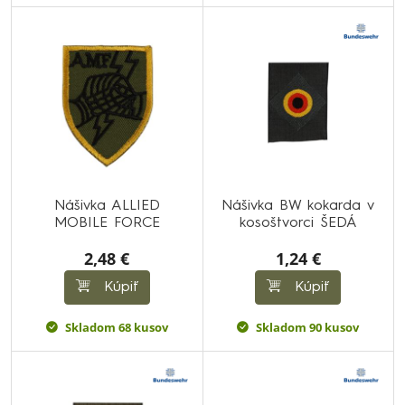
Nášivka ALLIED
Nášivka BW kokarda v
MOBILE FORCE
kosoštvorci ŠEDÁ
2,48 €
1,24 €
Kúpiť
Kúpiť
Skladom 68 kusov
Skladom 90 kusov