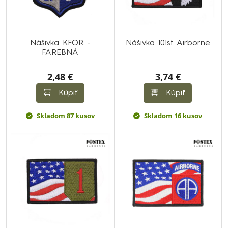
Nášivka KFOR -
Nášivka 101st Airborne
FAREBNÁ
2,48 €
3,74 €
Kúpiť
Kúpiť
Skladom 87 kusov
Skladom 16 kusov