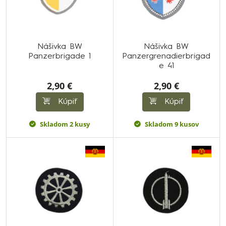
Nášivka BW
Nášivka BW
Panzerbrigade 1
Panzergrenadierbrigad
e 41
2,90 €
2,90 €
Kúpiť
Kúpiť
Skladom 2 kusy
Skladom 9 kusov