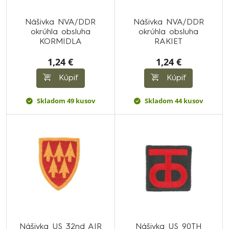
Nášivka NVA/DDR
Nášivka NVA/DDR
okrúhla obsluha
okrúhla obsluha
KORMIDLA
RAKIET
1,24 €
1,24 €
Kúpiť
Kúpiť
Skladom 49 kusov
Skladom 44 kusov
Nášivka US 32nd AIR
Nášivka US 90TH