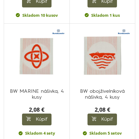
Kúpiť
Kúpiť
Skladom 10 kusov
Skladom 1 kus
BW MARINE nášivka, 4
BW obojživelníková
kusy
nášivka, 4 kusy
2,08 €
2,08 €
Kúpiť
Kúpiť
Skladom 4 sety
Skladom 5 setov