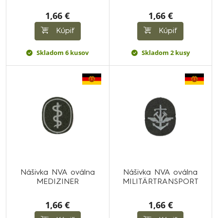
1,66 €
1,66 €
Kúpiť
Kúpiť
Skladom 6 kusov
Skladom 2 kusy
Nášivka NVA oválna
Nášivka NVA oválna
MEDIZINER
MILITÄRTRANSPORT
1,66 €
1,66 €