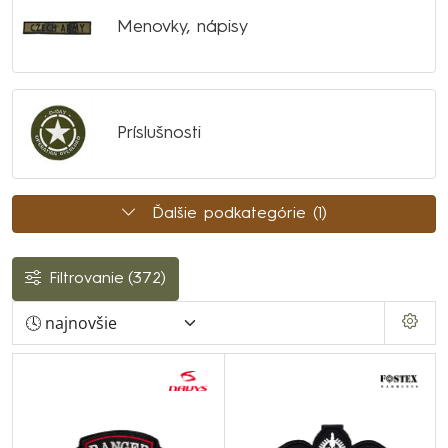
Menovky, nápisy
Príslušnosti
Ďalšie podkategórie (1)
Filtrovanie
(372)