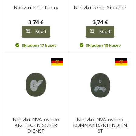
Nášivka 1st Infantry
Nášivka 82nd Airborne
3,74 €
3,74 €
Kúpiť
Kúpiť
Skladom 17 kusov
Skladom 18 kusov
Nášivka NVA oválna
Nášivka NVA oválna
KFZ TECHNISCHER
KOMMANDANTENDIEN
DIENST
ST