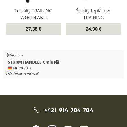
Tepláky TRAINING
Šortky teplákové
WOODLAND
TRAINING
27,38 €
24,90 €
Výrobca
STURM HANDELS GmbH - Kontaktné
STURM HANDELS GmbH
🇩🇪 Nemecko
EAN:
Vyberte veľkosť
+421 914 704 704