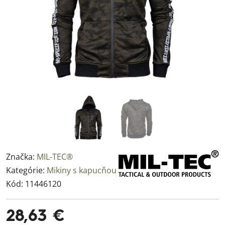
Značka:
MIL-TEC®
Kategórie:
Mikiny s kapucňou
Kód:
11446120
28,63 €