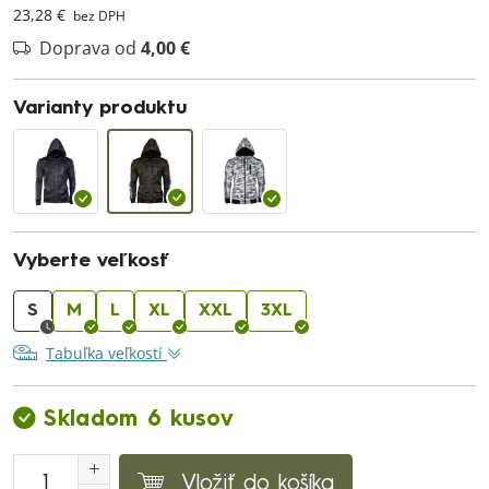
23,28 €
bez DPH
Doprava od
4,00 €
Varianty produktu
Vyberte veľkosť
S
M
L
XL
XXL
3XL
Tabuľka veľkostí
Skladom 6 kusov
Vložiť do košíka