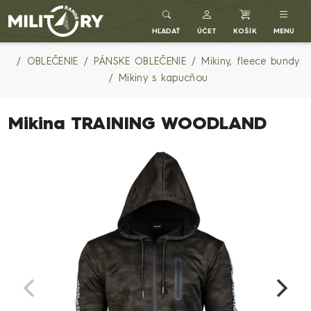
Army shop MILITARY RANGE SK
HĽADAŤ
ÚČET
KOŠÍK
MENU
OBLEČENIE
PÁNSKE OBLEČENIE
Mikiny, fleece bundy
Mikiny s kapucňou
Mikina TRAINING WOODLAND