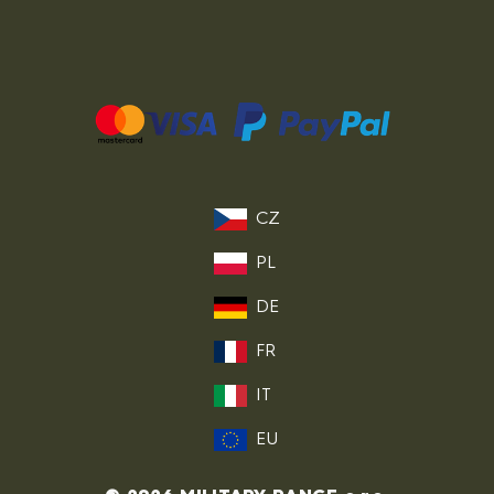
CZ
PL
DE
FR
IT
EU