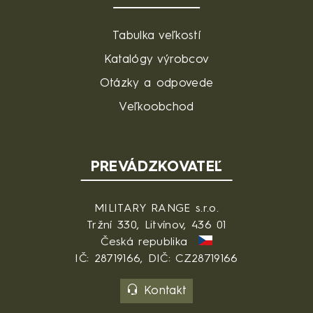
Tabulka veľkostí
Katalógy výrobcov
Otázky a odpovede
Veľkoobchod
PREVÁDZKOVATEĽ
MILITARY RANGE s.r.o.
Tržní 330, Litvínov, 436 01
Česká republika
IČ: 28719166, DIČ: CZ28719166
Kontakt