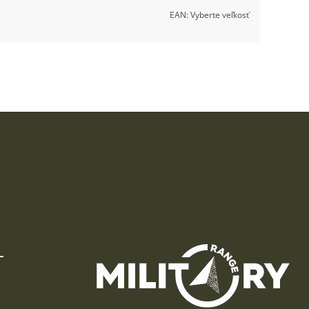
EAN:
Vyberte veľkosť