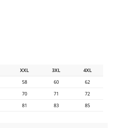
XXL
3XL
4XL
58
60
62
70
71
72
81
83
85