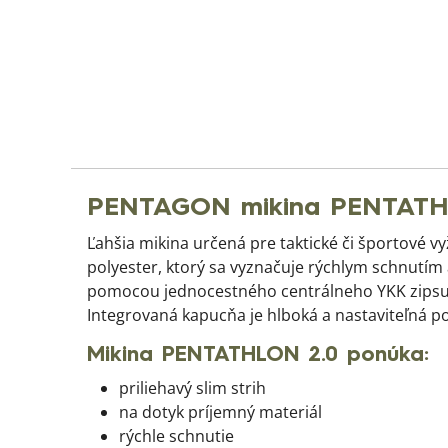
PENTAGON mikina PENTATHL
Ľahšia mikina určená pre taktické či športové 
polyester, ktorý sa vyznačuje rýchlym schnutím 
pomocou jednocestného centrálneho YKK zipsu z
Integrovaná kapucňa je hlboká a nastaviteľná 
Mikina PENTATHLON 2.0 ponúka:
priliehavý slim strih
na dotyk príjemný materiál
rýchle schnutie