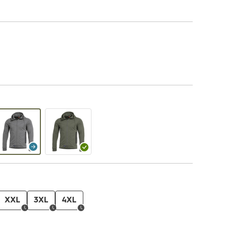
XXL
3XL
4XL