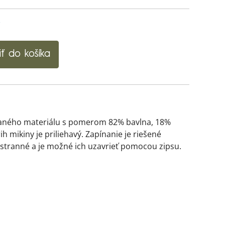
y
iť do košíka
iešaného materiálu s pomerom 82% bavlna, 18%
 mikiny je priliehavý. Zapínanie je riešené
stranné a je možné ich uzavrieť pomocou zipsu.